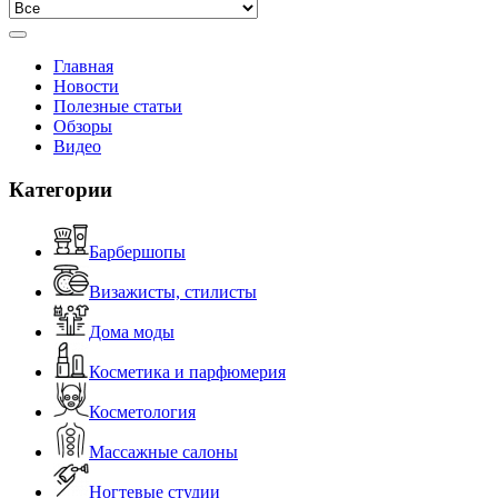
Главная
Новости
Полезные статьи
Обзоры
Видео
Категории
Барбершопы
Визажисты, стилисты
Дома моды
Косметика и парфюмерия
Косметология
Массажные салоны
Ногтевые студии