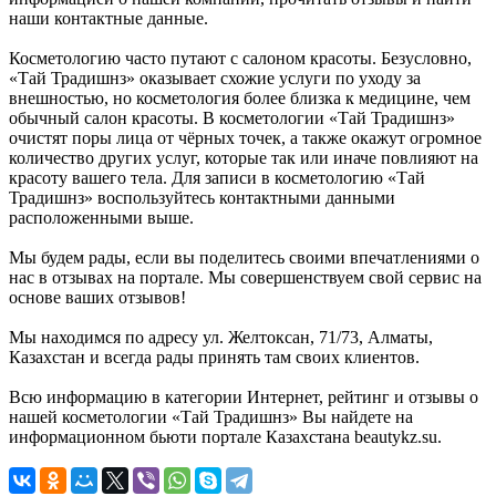
наши контактные данные.
Косметологию часто путают с салоном красоты. Безусловно,
«Тай Традишнз» оказывает схожие услуги по уходу за
внешностью, но косметология более близка к медицине, чем
обычный салон красоты. В косметологии «Тай Традишнз»
очистят поры лица от чёрных точек, а также окажут огромное
количество других услуг, которые так или иначе повлияют на
красоту вашего тела. Для записи в косметологию «Тай
Традишнз» воспользуйтесь контактными данными
расположенными выше.
Мы будем рады, если вы поделитесь своими впечатлениями о
нас в отзывах на портале. Мы совершенствуем свой сервис на
основе ваших отзывов!
Мы находимся по адресу ул. Желтоксан, 71/73, Алматы,
Казахстан и всегда рады принять там своих клиентов.
Всю информацию в категории Интернет, рейтинг и отзывы о
нашей косметологии «Тай Традишнз» Вы найдете на
информационном бьюти портале Казахстана beautykz.su.