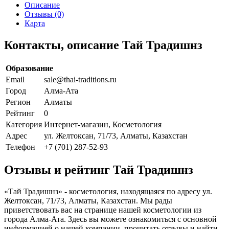
Описание
Отзывы (0)
Карта
Контакты, описание Тай Традишнз
Образование
Email
sale@thai-traditions.ru
Город
Алма-Ата
Регион
Алматы
Рейтинг
0
Категория
Интернет-магазин, Косметология
Адрес
ул. Желтоксан, 71/73, Алматы, Казахстан
Телефон
+7 (701) 287-52-93
Отзывы и рейтинг Тай Традишнз
«Тай Традишнз» - косметология, находящаяся по адресу ул.
Желтоксан, 71/73, Алматы, Казахстан. Мы рады
приветствовать вас на странице нашей косметологии из
города Алма-Ата. Здесь вы можете ознакомиться с основной
информацией о нашей компании, прочитать отзывы и найти