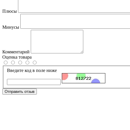
Плюсы
Минусы
Комментарий
Оценка товара
Введите код в поле ниже
Отправить отзыв