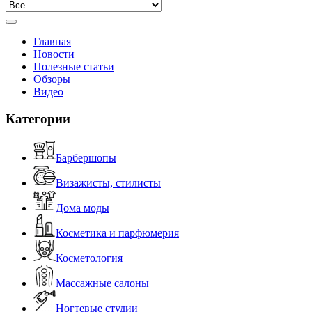
Главная
Новости
Полезные статьи
Обзоры
Видео
Категории
Барбершопы
Визажисты, стилисты
Дома моды
Косметика и парфюмерия
Косметология
Массажные салоны
Ногтевые студии