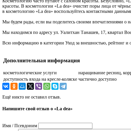
Косметологию часто путают с салоном красоты. Безусловно, «L
красоты. В косметологии «La dea» очистят поры лица от чёрных
в косметологию «La dea» воспользуйтесь контактными данны
Мы будем рады, если вы поделитесь своими впечатлениями о на
Мы находимся по адресу ул. Уалитхан Танашев, 17, квартал Вос
Всю информацию в категории Уход за внешностью, рейтинг и о
Дополнительная информация
косметологические услуги
наращивание ресниц, кор
доступность входа на кресле-коляске
частично доступно
Ещё никто не оставил отзыв.
Напишите свой отзыв о «La dea»
Имя / Псевдоним