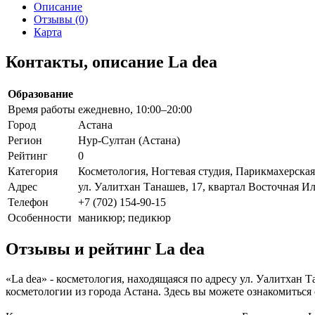
Описание
Отзывы (0)
Карта
Контакты, описание La dea
Образование
Время работы
ежедневно, 10:00–20:00
Город
Астана
Регион
Нур-Султан (Астана)
Рейтинг
0
Категория
Косметология, Ногтевая студия, Парикмахерская
Адрес
ул. Уалитхан Танашев, 17, квартал Восточная Ил
Телефон
+7 (702) 154-90-15
Особенности
маникюр; педикюр
Отзывы и рейтинг La dea
«La dea» - косметология, находящаяся по адресу ул. Уалитхан 
косметологии из города Астана. Здесь вы можете ознакомитьс