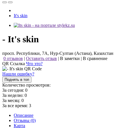
It's skin
- It's skin
просп. Республики, 7А, Нур-Султан (Астана), Казахстан
0 отзывов
|
Оставить отзыв
|
В заметки
|
В сравнение
QR Ссылка
Что это?
Нашли ошибку?
Поднять в топ
Количество просмотров:
За сегодня:
0
За неделю:
0
За месяц:
0
За все время:
3
Описание
Отзывы (0)
Карта