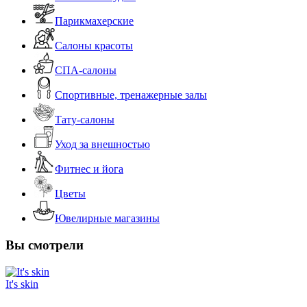
Парикмахерские
Салоны красоты
СПА-салоны
Спортивные, тренажерные залы
Тату-салоны
Уход за внешностью
Фитнес и йога
Цветы
Ювелирные магазины
Вы смотрели
It's skin