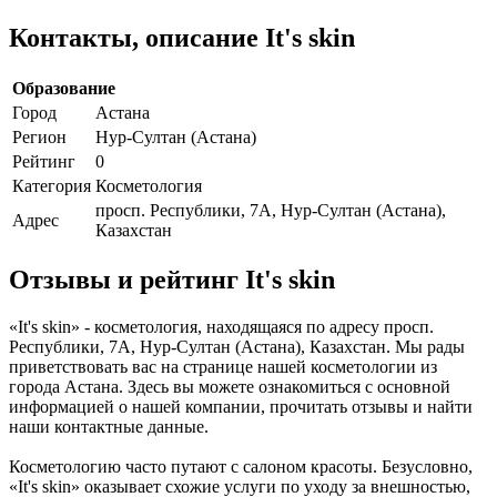
Контакты, описание It's skin
Образование
Город
Астана
Регион
Нур-Султан (Астана)
Рейтинг
0
Категория
Косметология
просп. Республики, 7А, Нур-Султан (Астана),
Адрес
Казахстан
Отзывы и рейтинг It's skin
«It's skin» - косметология, находящаяся по адресу просп.
Республики, 7А, Нур-Султан (Астана), Казахстан. Мы рады
приветствовать вас на странице нашей косметологии из
города Астана. Здесь вы можете ознакомиться с основной
информацией о нашей компании, прочитать отзывы и найти
наши контактные данные.
Косметологию часто путают с салоном красоты. Безусловно,
«It's skin» оказывает схожие услуги по уходу за внешностью,