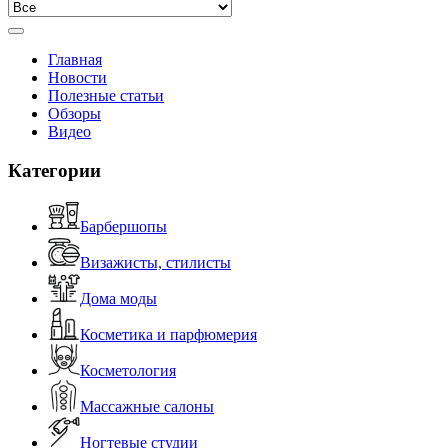
Главная
Новости
Полезные статьи
Обзоры
Видео
Категории
Барбершопы
Визажисты, стилисты
Дома моды
Косметика и парфюмерия
Косметология
Массажные салоны
Ногтевые студии