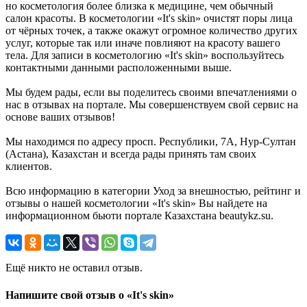
но косметология более близка к медицине, чем обычный
салон красоты. В косметологии «It's skin» очистят поры лица
от чёрных точек, а также окажут огромное количество других
услуг, которые так или иначе повлияют на красоту вашего
тела. Для записи в косметологию «It's skin» воспользуйтесь
контактными данными расположенными выше.
Мы будем рады, если вы поделитесь своими впечатлениями о
нас в отзывах на портале. Мы совершенствуем свой сервис на
основе ваших отзывов!
Мы находимся по адресу просп. Республики, 7А, Нур-Султан
(Астана), Казахстан и всегда рады принять там своих
клиентов.
Всю информацию в категории Уход за внешностью, рейтинг и
отзывы о нашей косметологии «It's skin» Вы найдете на
информационном бьюти портале Казахстана beautykz.su.
Ещё никто не оставил отзыв.
Напишите свой отзыв о «It's skin»