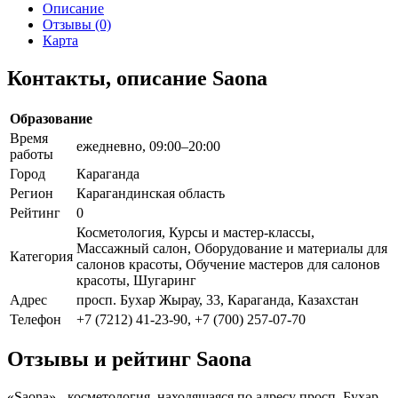
Описание
Отзывы (0)
Карта
Контакты, описание Saona
Образование
Время
ежедневно, 09:00–20:00
работы
Город
Караганда
Регион
Карагандинская область
Рейтинг
0
Косметология, Курсы и мастер-классы,
Массажный салон, Оборудование и материалы для
Категория
салонов красоты, Обучение мастеров для салонов
красоты, Шугаринг
Адрес
просп. Бухар Жырау, 33, Караганда, Казахстан
Телефон
+7 (7212) 41-23-90, +7 (700) 257-07-70
Отзывы и рейтинг Saona
«Saona» - косметология, находящаяся по адресу просп. Бухар