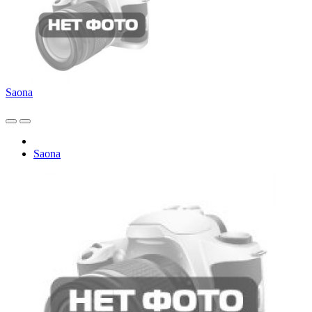
Saona
Saona