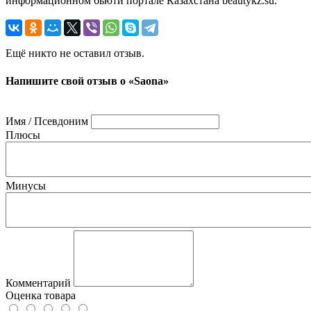
информационном бьюти портале Казахстана beautykz.su.
Ещё никто не оставил отзыв.
Напишите свой отзыв о «Saona»
Имя / Псевдоним
Плюсы
Минусы
Комментарий
Оценка товара