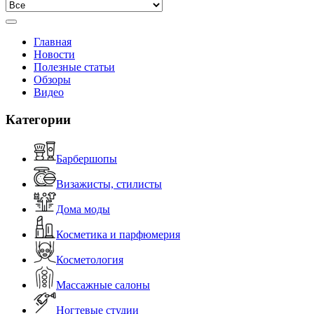
Главная
Новости
Полезные статьи
Обзоры
Видео
Категории
Барбершопы
Визажисты, стилисты
Дома моды
Косметика и парфюмерия
Косметология
Массажные салоны
Ногтевые студии