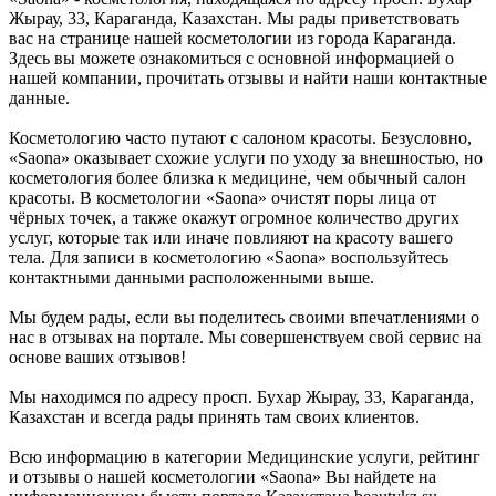
Жырау, 33, Караганда, Казахстан. Мы рады приветствовать
вас на странице нашей косметологии из города Караганда.
Здесь вы можете ознакомиться с основной информацией о
нашей компании, прочитать отзывы и найти наши контактные
данные.
Косметологию часто путают с салоном красоты. Безусловно,
«Saona» оказывает схожие услуги по уходу за внешностью, но
косметология более близка к медицине, чем обычный салон
красоты. В косметологии «Saona» очистят поры лица от
чёрных точек, а также окажут огромное количество других
услуг, которые так или иначе повлияют на красоту вашего
тела. Для записи в косметологию «Saona» воспользуйтесь
контактными данными расположенными выше.
Мы будем рады, если вы поделитесь своими впечатлениями о
нас в отзывах на портале. Мы совершенствуем свой сервис на
основе ваших отзывов!
Мы находимся по адресу просп. Бухар Жырау, 33, Караганда,
Казахстан и всегда рады принять там своих клиентов.
Всю информацию в категории Медицинские услуги, рейтинг
и отзывы о нашей косметологии «Saona» Вы найдете на