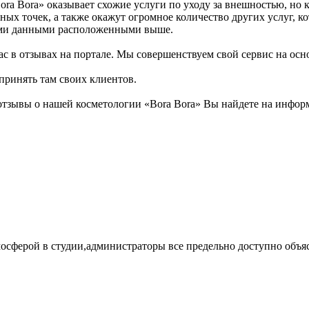
ora Bora» оказывает схожие услуги по уходу за внешностью, но 
ных точек, а также окажут огромное количество других услуг, к
ными данными расположенными выше.
с в отзывах на портале. Мы совершенствуем свой сервис на осн
 принять там своих клиентов.
тзывы о нашей косметологии «Bora Bora» Вы найдете на информ
тмосферой в студии,администраторы все предельно доступно объя