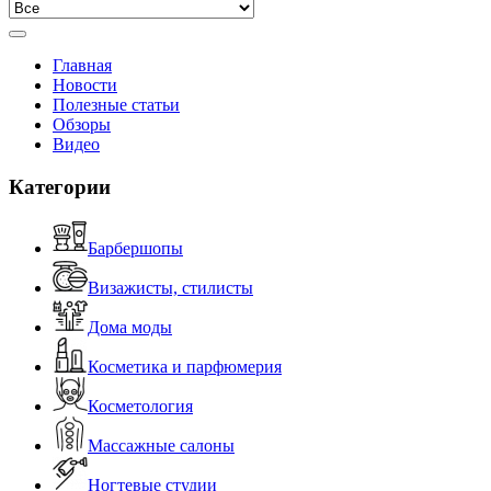
Главная
Новости
Полезные статьи
Обзоры
Видео
Категории
Барбершопы
Визажисты, стилисты
Дома моды
Косметика и парфюмерия
Косметология
Массажные салоны
Ногтевые студии