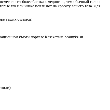
косметология более близка к медицине, чем обычный салон
оторые так или иначе повлияют на красоту вашего тела. Для
ове ваших отзывов!
ационном бьюти портале Казахстана beautykz.su.
снили)