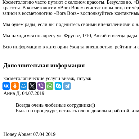
Косметологию часто путают с салоном красоты. Безусловно, «B
красоты. В косметологии «Bora Bora» очистят поры лица от чёр
записи в косметологию «Bora Bora» воспользуйтесь контакт
Мы будем рады, если вы поделитесь своими впечатлениями о на
Мы находимся по адресу ул. Фрунзе, 1/10, Аксай и всегда рады
Всю информацию в категории Уход за внешностью, рейтинг и о
Дополнительная информация
косметологические услуги
визаж, татуаж
Анна Д.
04.07.2019
Всегда очень любезные сотрудники))
Была на процедуре, осталась очень довольна работой, а
Honey Abuser
07.04.2019