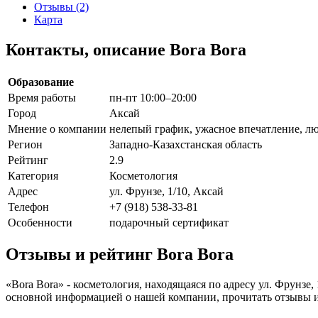
Отзывы (2)
Карта
Контакты, описание Bora Bora
Образование
Время работы
пн-пт 10:00–20:00
Город
Аксай
Мнение о компании
нелепый график, ужасное впечатление, л
Регион
Западно-Казахстанская область
Рейтинг
2.9
Категория
Косметология
Адрес
ул. Фрунзе, 1/10, Аксай
Телефон
+7 (918) 538-33-81
Особенности
подарочный сертификат
Отзывы и рейтинг Bora Bora
«Bora Bora» - косметология, находящаяся по адресу ул. Фрунзе
основной информацией о нашей компании, прочитать отзывы 