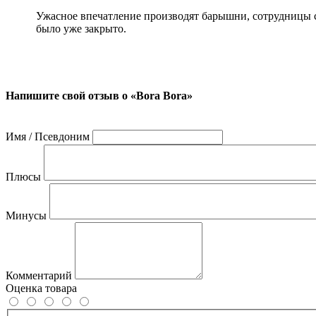
Ужасное впечатление производят барышни, сотрудницы ст
было уже закрыто.
Напишите свой отзыв о «Bora Bora»
Имя / Псевдоним
Плюсы
Минусы
Комментарий
Оценка товара