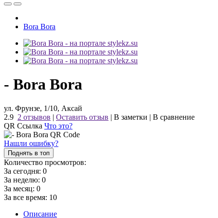
Bora Bora
- Bora Bora
ул. Фрунзе, 1/10, Аксай
2.9
2 отзывов
|
Оставить отзыв
|
В заметки
|
В сравнение
QR Ссылка
Что это?
Нашли ошибку?
Поднять в топ
Количество просмотров:
За сегодня:
0
За неделю:
0
За месяц:
0
За все время:
10
Описание