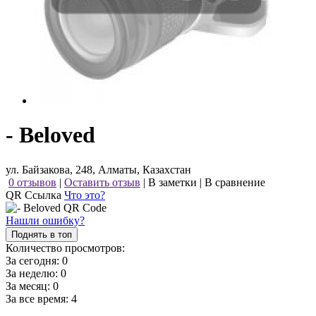
- Beloved
ул. Байзакова, 248, Алматы, Казахстан
0 отзывов
|
Оставить отзыв
|
В заметки
|
В сравнение
QR Ссылка
Что это?
Нашли ошибку?
Поднять в топ
Количество просмотров:
За сегодня:
0
За неделю:
0
За месяц:
0
За все время:
4