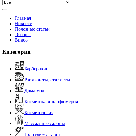
Главная
Новости
Полезные статьи
Обзоры
Видео
Категории
Барбершопы
Визажисты, стилисты
Дома моды
Косметика и парфюмерия
Косметология
Массажные салоны
Ногтевые студии