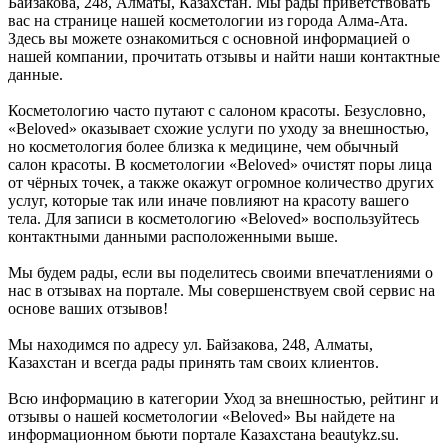
Байзакова, 248, Алматы, Казахстан. Мы рады приветствовать
вас на странице нашей косметологии из города Алма-Ата.
Здесь вы можете ознакомиться с основной информацией о
нашей компании, прочитать отзывы и найти наши контактные
данные.
Косметологию часто путают с салоном красоты. Безусловно,
«Beloved» оказывает схожие услуги по уходу за внешностью,
но косметология более близка к медицине, чем обычный
салон красоты. В косметологии «Beloved» очистят поры лица
от чёрных точек, а также окажут огромное количество других
услуг, которые так или иначе повлияют на красоту вашего
тела. Для записи в косметологию «Beloved» воспользуйтесь
контактными данными расположенными выше.
Мы будем рады, если вы поделитесь своими впечатлениями о
нас в отзывах на портале. Мы совершенствуем свой сервис на
основе ваших отзывов!
Мы находимся по адресу ул. Байзакова, 248, Алматы,
Казахстан и всегда рады принять там своих клиентов.
Всю информацию в категории Уход за внешностью, рейтинг и
отзывы о нашей косметологии «Beloved» Вы найдете на
информационном бьюти портале Казахстана beautykz.su.