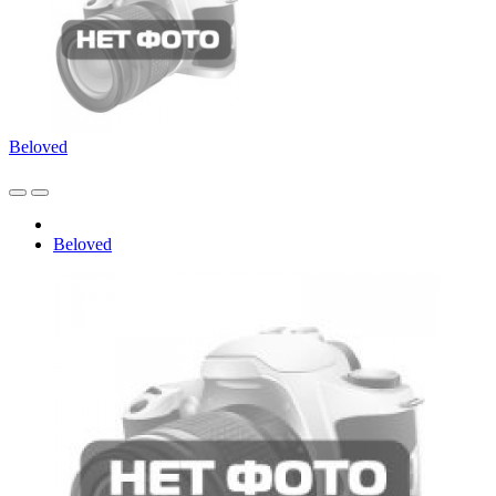
Beloved
Beloved