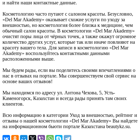
и найти наши контактные данные.
Косметологию часто путают с салоном красоты. Безусловно,
«Del Mar Akademy» оказывает схожие услуги по уходу за
внешностью, но косметология более близка к медицине, чем
обычный салон красоты. В косметологии «Del Mar Akademy»
очистят поры лица от чёрных точек, а также окажут огромное
количество других услуг, которые так или иначе повлияют на
красоту вашего тела. Для записи в косметологию «Del Mar
Akademy» воспользуйтесь контактными данными
расположенными выше.
Мы будем рады, если вы поделитесь своими впечатлениями о
нас в отзывах на портале. Мы совершенствуем свой сервис на
основе ваших отзывов!
Мы находимся по адресу ул. Антона Чехова, 5, Усть-
Каменогорск, Казахстан и всегда рады принять там своих
клиентов.
Всю информацию в категории Уход за внешностью, рейтинг и
отзывы о нашей косметологии «Del Mar Akademy» Вы найдете
на информационном бьюти портале Казахстана beautykz.su.