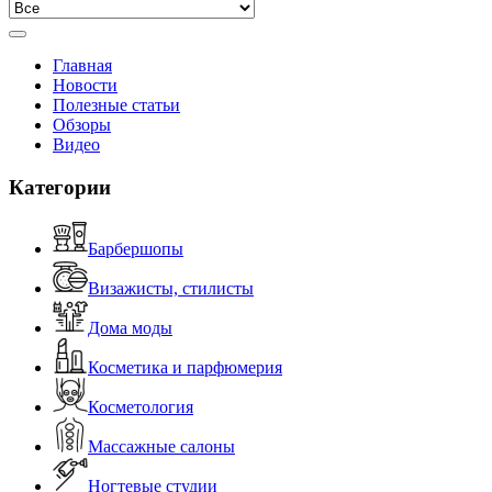
Главная
Новости
Полезные статьи
Обзоры
Видео
Категории
Барбершопы
Визажисты, стилисты
Дома моды
Косметика и парфюмерия
Косметология
Массажные салоны
Ногтевые студии