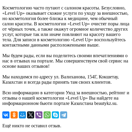
Косметологию часто путают с салоном красоты. Безусловно,
«Level Up» оказывает схожие услуги по уходу за внешностью,
но косметология более близка к медицине, чем обычный
салон красоты. В косметологии «Level Up» очистят поры лица
от чёрных точек, а также окажут огромное количество других
услуг, которые так или иначе повлияют на красоту вашего
тела. Для записи в косметологию «Level Up» воспользуйтесь
контактными данными расположенными выше.
Мы будем рады, если вы поделитесь своими впечатлениями о
нас в отзывах на портале. Мы совершенствуем свой сервис на
основе ваших отзывов!
Мы находимся по адресу ул. Валиханова, 154Г, Кокшетау,
Казахстан и всегда рады принять там своих клиентов.
Всю информацию в категории Уход за внешностью, рейтинг и
отзывы о нашей косметологии «Level Up» Вы найдете на
информационном бьюти портале Казахстана beautykz.su.
Ещё никто не оставил отзыв.