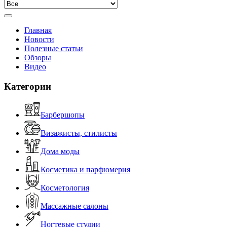
Главная
Новости
Полезные статьи
Обзоры
Видео
Категории
Барбершопы
Визажисты, стилисты
Дома моды
Косметика и парфюмерия
Косметология
Массажные салоны
Ногтевые студии