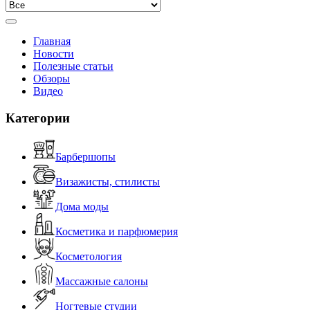
Главная
Новости
Полезные статьи
Обзоры
Видео
Категории
Барбершопы
Визажисты, стилисты
Дома моды
Косметика и парфюмерия
Косметология
Массажные салоны
Ногтевые студии