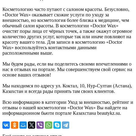
Косметологию часто путают с салоном красоты. Безусловно,
«Doctor Wax» оказывает схожие услуги по уходу за
внешностью, но косметология более близка к медицине, чем
обычный салон красоты. В косметологии «Doctor Wax»
очистят поры лица от чёрных точек, а также окажут огромное
количество других услуг, которые так или иначе повлияют на
красоту вашего тела. Для записи в косметологию «Doctor
Wax» воспользуйтесь контактными данными
расположенными выше.
Мы будем рады, если вы поделитесь своими впечатлениями о
нас в отзывах на портале. Мы совершенствуем свой сервис на
основе ваших отзывов!
Мы находимся по адресу ул. Коктал, 10, Нур-Султан (Астана),
Казахстан и всегда рады принять там своих клиентов.
Всю информацию в категории Уход за внешностью, рейтинг и
отзывы о нашей косметологии «Doctor Wax» Вы найдете на
информационном бьюти портале Казахстана beautykz.su.