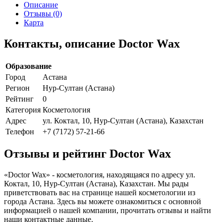
Описание
Отзывы (0)
Карта
Контакты, описание Doctor Wax
Образование
Город
Астана
Регион
Нур-Султан (Астана)
Рейтинг
0
Категория
Косметология
Адрес
ул. Коктал, 10, Нур-Султан (Астана), Казахстан
Телефон
+7 (7172) 57-21-66
Отзывы и рейтинг Doctor Wax
«Doctor Wax» - косметология, находящаяся по адресу ул.
Коктал, 10, Нур-Султан (Астана), Казахстан. Мы рады
приветствовать вас на странице нашей косметологии из
города Астана. Здесь вы можете ознакомиться с основной
информацией о нашей компании, прочитать отзывы и найти
наши контактные данные.