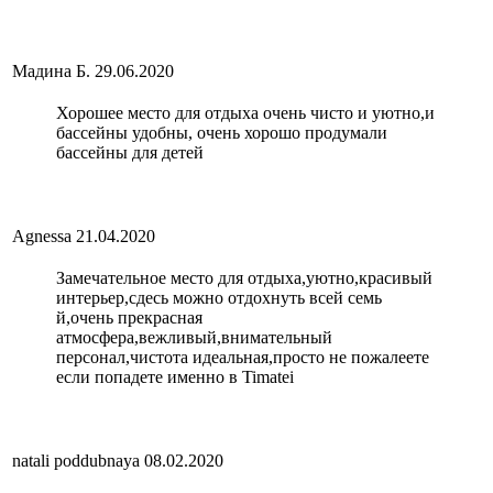
Мадина Б.
29.06.2020
Хорошее место для отдыха очень чисто и уютно,и
бассейны удобны, очень хорошо продумали
бассейны для детей
Agnessa
21.04.2020
Замечательное место для отдыха,уютно,красивый
интерьер,сдесь можно отдохнуть всей семь
й,очень прекрасная
атмосфера,вежливый,внимательный
персонал,чистота идеальная,просто не пожалеете
если попадете именно в Timatei
natali poddubnaya
08.02.2020