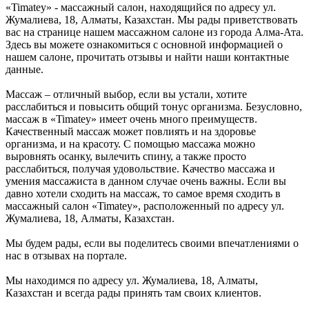
«Timatey» - массажный салон, находящийся по адресу ул.
Жумалиева, 18, Алматы, Казахстан. Мы рады приветствовать
вас на странице нашем массажном салоне из города Алма-Ата.
Здесь вы можете ознакомиться с основной информацией о
нашем салоне, прочитать отзывы и найти наши контактные
данные.
Массаж – отличный выбор, если вы устали, хотите
расслабиться и повысить общий тонус организма. Безусловно,
массаж в «Timatey» имеет очень много преимуществ.
Качественный массаж может повлиять и на здоровье
организма, и на красоту. С помощью массажа можно
выровнять осанку, вылечить спину, а также просто
расслабиться, получая удовольствие. Качество массажа и
умения массажиста в данном случае очень важны. Если вы
давно хотели сходить на массаж, то самое время сходить в
массажный салон «Timatey», расположенный по адресу ул.
Жумалиева, 18, Алматы, Казахстан.
Мы будем рады, если вы поделитесь своими впечатлениями о
нас в отзывах на портале.
Мы находимся по адресу ул. Жумалиева, 18, Алматы,
Казахстан и всегда рады принять там своих клиентов.