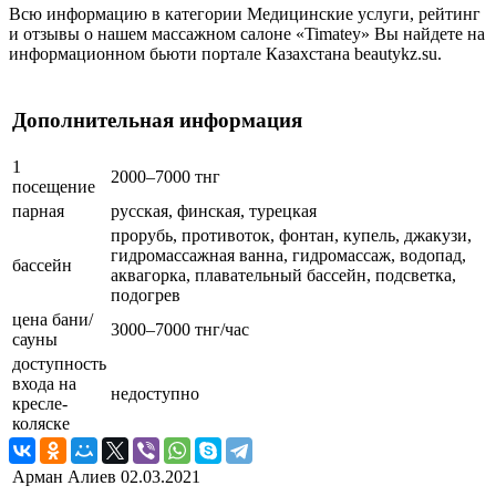
Всю информацию в категории Медицинские услуги, рейтинг
и отзывы о нашем массажном салоне «Timatey» Вы найдете на
информационном бьюти портале Казахстана beautykz.su.
Дополнительная информация
1
2000–7000 тнг
посещение
парная
русская, финская, турецкая
прорубь, противоток, фонтан, купель, джакузи,
гидромассажная ванна, гидромассаж, водопад,
бассейн
аквагорка, плавательный бассейн, подсветка,
подогрев
цена бани/
3000–7000 тнг/час
сауны
доступность
входа на
недоступно
кресле-
коляске
Арман Алиев
02.03.2021