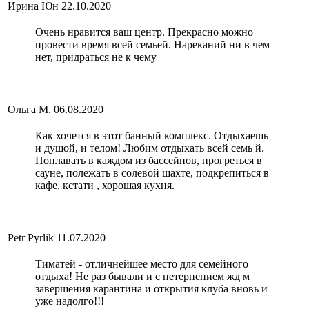
Ирина Юн
22.10.2020
Очень нравится ваш центр. Прекрасно можно
провести время всей семьей. Нареканий ни в чем
нет, придраться не к чему
Ольга М.
06.08.2020
Как хочется в этот банный комплекс. Отдыхаешь
и душой, и телом! Любим отдыхать всей семь й.
Поплавать в каждом из бассейнов, прогреться в
сауне, полежать в солевой шахте, подкрепиться в
кафе, кстати , хорошая кухня.
Petr Pyrlik
11.07.2020
Тиматей - отличнейшее место для семейного
отдыха! Не раз бывали и с нетерпением жд м
завершения карантина и открытия клуба вновь и
уже надолго!!!