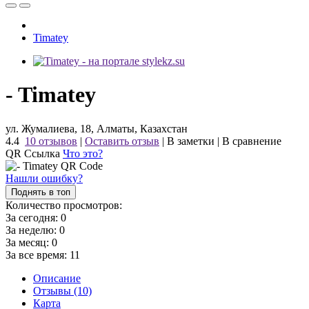
Timatey
- Timatey
ул. Жумалиева, 18, Алматы, Казахстан
4.4
10 отзывов
|
Оставить отзыв
|
В заметки
|
В сравнение
QR Ссылка
Что это?
Нашли ошибку?
Поднять в топ
Количество просмотров:
За сегодня:
0
За неделю:
0
За месяц:
0
За все время:
11
Описание
Отзывы (10)
Карта