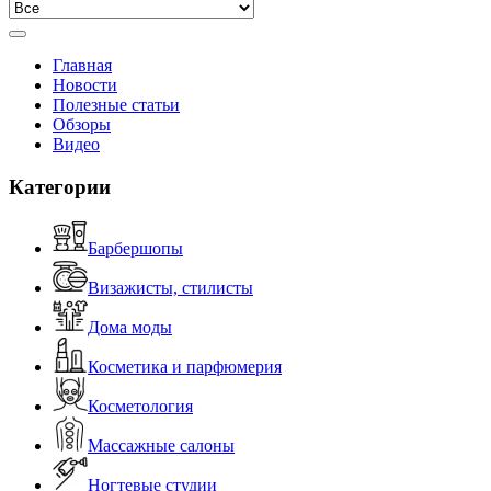
Главная
Новости
Полезные статьи
Обзоры
Видео
Категории
Барбершопы
Визажисты, стилисты
Дома моды
Косметика и парфюмерия
Косметология
Массажные салоны
Ногтевые студии