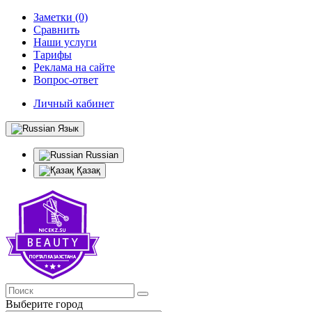
Заметки (0)
Сравнить
Наши услуги
Тарифы
Реклама на сайте
Вопрос-ответ
Личный кабинет
Язык
Russian
Қазақ
Выберите город