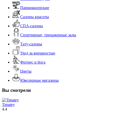
Парикмахерские
Салоны красоты
СПА-салоны
Спортивные, тренажерные залы
Тату-салоны
Уход за внешностью
Фитнес и йога
Цветы
Ювелирные магазины
Вы смотрели
Timatey
4.4