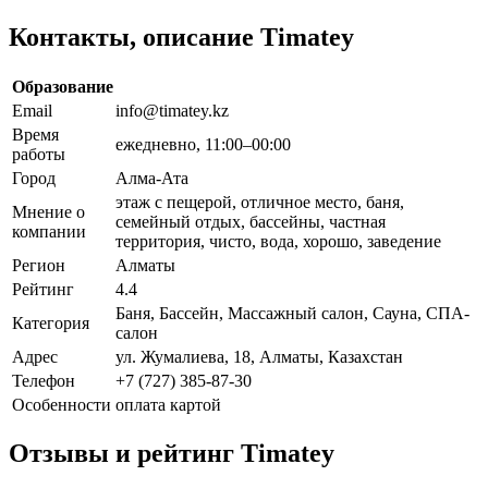
Контакты, описание Timatey
Образование
Email
info@timatey.kz
Время
ежедневно, 11:00–00:00
работы
Город
Алма-Ата
этаж с пещерой, отличное место, баня,
Мнение о
семейный отдых, бассейны, частная
компании
территория, чисто, вода, хорошо, заведение
Регион
Алматы
Рейтинг
4.4
Баня, Бассейн, Массажный салон, Сауна, СПА-
Категория
салон
Адрес
ул. Жумалиева, 18, Алматы, Казахстан
Телефон
+7 (727) 385-87-30
Особенности
оплата картой
Отзывы и рейтинг Timatey