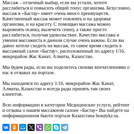
Массаж – отличный выбор, если вы устали, хотите
расслабиться и повысить общий тонус организма. Безусловно,
массаж в «Бастау» имеет очень много преимуществ.
Качественный массаж может повлиять и на здоровье
организма, и на красоту. С помощью массажа можно
выровнять осанку, вылечить спину, а также просто
расслабиться, получая удовольствие. Качество массажа и
умения массажиста в данном случае очень важны. Если вы
давно хотели сходить на массаж, то самое время сходить в
массажный салон «Бастау», расположенный по адресу 1/16,
микрорайон Жас Канат, Алматы, Казахстан.
Мы будем рады, если вы поделитесь своими впечатлениями о
нас в отзывах на портале.
Мы находимся по адресу 1/16, микрорайон Жас Канат,
Алматы, Казахстан и всегда рады принять там своих
клиентов.
Всю информацию в категории Медицинские услуги, рейтинг
и отзывы о нашем массажном салоне «Бастау» Вы найдете на
информационном бьюти портале Казахстана beautykz.su.