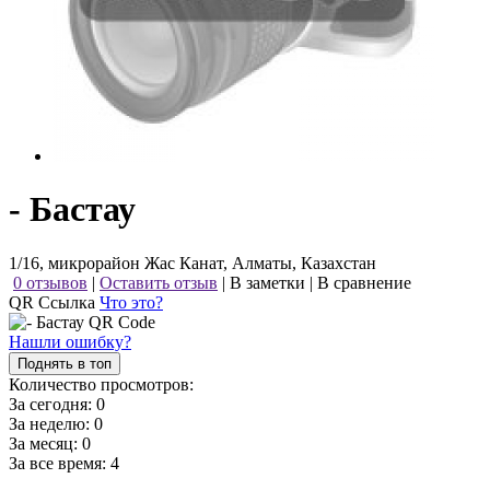
- Бастау
1/16, микрорайон Жас Канат, Алматы, Казахстан
0 отзывов
|
Оставить отзыв
|
В заметки
|
В сравнение
QR Ссылка
Что это?
Нашли ошибку?
Поднять в топ
Количество просмотров:
За сегодня:
0
За неделю:
0
За месяц:
0
За все время:
4