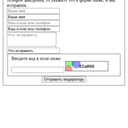
телефон заведения, то укажите это в форме ниже, и мы
исправим.
Введите код в поле ниже
Отправить модератору