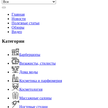
Главная
Новости
Полезные статьи
Обзоры
Видео
Категории
Барбершопы
Визажисты, стилисты
Дома моды
Косметика и парфюмерия
Косметология
Массажные салоны
Ногтевые студии