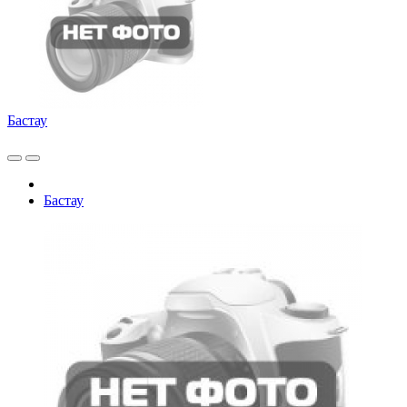
Бастау
Бастау