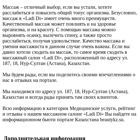
Массаж – отличный выбор, если вы устали, хотите
расслабиться и повысить общий тонус организма. Безусловно,
массаж в «Ladi Di» имеет очень много преимуществ.
Качественный массаж может повлиять и на здоровье
организма, и на красоту. С помощью массажа можно
выровнять осанку, вылечить спину, а также просто
расслабиться, получая удовольствие. Качество массажа и
умения массажиста в данном случае очень важны. Если вы
давно хотели сходить на массаж, то самое время сходить в
массажный салон «Ladi Di», расположенный по адресу ул.
187, 18, Нур-Султан (Астана), Казахстан.
Мы будем рады, если вы поделитесь своими впечатлениями о
нас в отзывах на портале.
Мы находимся по адресу ул. 187, 18, Нур-Султан (Астана),
Казахстан и всегда рады принять там своих клиентов.
Всю информацию в категории Медицинские услуги, рейтинг
и отзывы о нашем массажном салоне «Ladi Di» Вы найдете на
информационном бьюти портале Казахстана beautykz.su.
Дополнительная информация