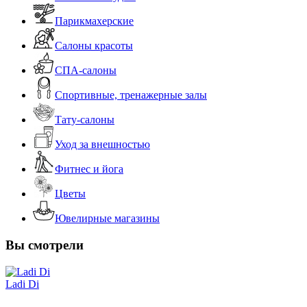
Парикмахерские
Салоны красоты
СПА-салоны
Спортивные, тренажерные залы
Тату-салоны
Уход за внешностью
Фитнес и йога
Цветы
Ювелирные магазины
Вы смотрели
Ladi Di