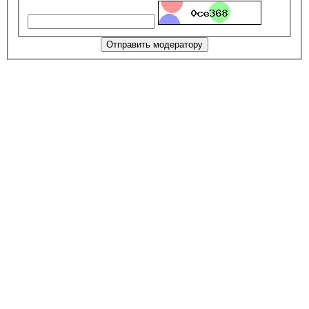
Отправить модератору