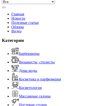
Главная
Новости
Полезные статьи
Обзоры
Видео
Категории
Барбершопы
Визажисты, стилисты
Дома моды
Косметика и парфюмерия
Косметология
Массажные салоны
Ногтевые студии