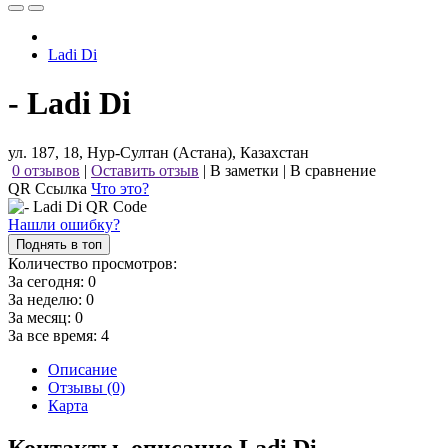
Ladi Di
- Ladi Di
ул. 187, 18, Нур-Султан (Астана), Казахстан
0 отзывов
|
Оставить отзыв
|
В заметки
|
В сравнение
QR Ссылка
Что это?
Нашли ошибку?
Поднять в топ
Количество просмотров:
За сегодня:
0
За неделю:
0
За месяц:
0
За все время:
4
Описание
Отзывы (0)
Карта
Контакты, описание Ladi Di