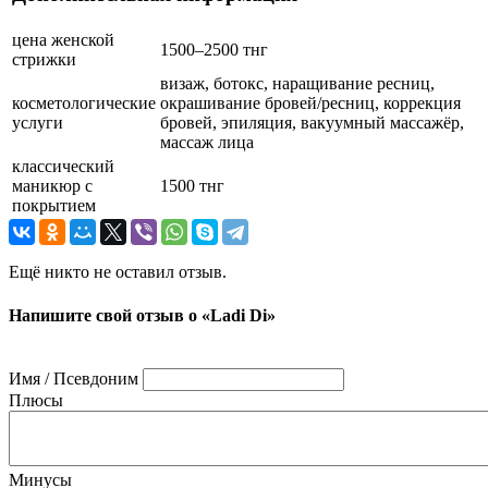
цена женской
1500–2500 тнг
стрижки
визаж, ботокс, наращивание ресниц,
косметологические
окрашивание бровей/ресниц, коррекция
услуги
бровей, эпиляция, вакуумный массажёр,
массаж лица
классический
маникюр с
1500 тнг
покрытием
Ещё никто не оставил отзыв.
Напишите свой отзыв о «Ladi Di»
Имя / Псевдоним
Плюсы
Минусы