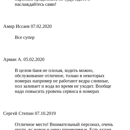
наслаждайтесь сами!
Амир Иссаев
07.02.2020
Все супер
Арман А.
05.02.2020
В целом баня не плохая, ходить можно,
обслуживание отличное, только в некоторых
номерах например не работают ведра сливные,
пол заливает и вода во время не уходит. Вообще
надо повысить уровень сервиса в номерах
Сергей Степин
07.10.2019
Отличное место! Внимательный персонал, очень
чисто, вс новое и цены приемлемые. Есть кухня,