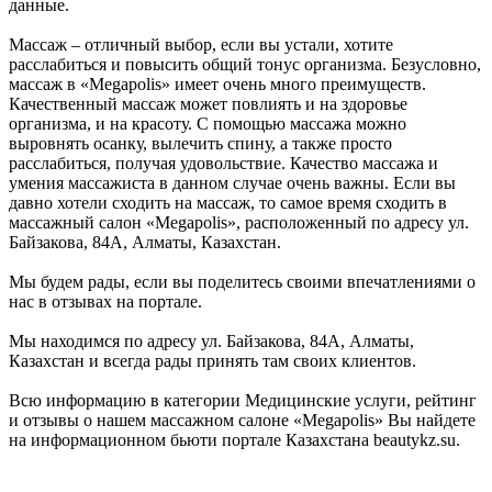
данные.
Массаж – отличный выбор, если вы устали, хотите
расслабиться и повысить общий тонус организма. Безусловно,
массаж в «Megapolis» имеет очень много преимуществ.
Качественный массаж может повлиять и на здоровье
организма, и на красоту. С помощью массажа можно
выровнять осанку, вылечить спину, а также просто
расслабиться, получая удовольствие. Качество массажа и
умения массажиста в данном случае очень важны. Если вы
давно хотели сходить на массаж, то самое время сходить в
массажный салон «Megapolis», расположенный по адресу ул.
Байзакова, 84А, Алматы, Казахстан.
Мы будем рады, если вы поделитесь своими впечатлениями о
нас в отзывах на портале.
Мы находимся по адресу ул. Байзакова, 84А, Алматы,
Казахстан и всегда рады принять там своих клиентов.
Всю информацию в категории Медицинские услуги, рейтинг
и отзывы о нашем массажном салоне «Megapolis» Вы найдете
на информационном бьюти портале Казахстана beautykz.su.