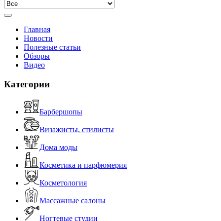
Главная
Новости
Полезные статьи
Обзоры
Видео
Категории
Барбершопы
Визажисты, стилисты
Дома моды
Косметика и парфюмерия
Косметология
Массажные салоны
Ногтевые студии