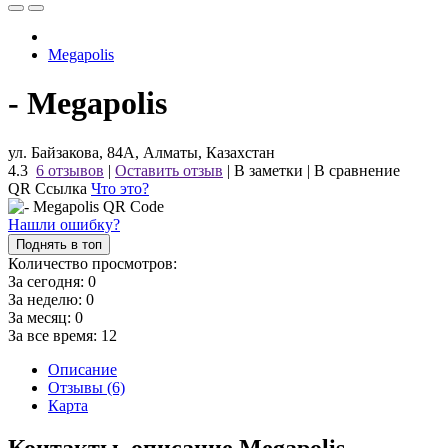
Megapolis
- Megapolis
ул. Байзакова, 84А, Алматы, Казахстан
4.3
6 отзывов
|
Оставить отзыв
|
В заметки
|
В сравнение
QR Ссылка
Что это?
Нашли ошибку?
Поднять в топ
Количество просмотров:
За сегодня:
0
За неделю:
0
За месяц:
0
За все время:
12
Описание
Отзывы (6)
Карта
Контакты, описание Megapolis