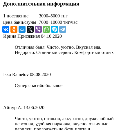
Дополнительная информация
1 посещение
3000–5000 тнг
цена бани/сауны
7000–10000 тнг/час
Ирина Присяжная
04.10.2020
Отличная баня. Чисто, уютно. Вкусная еда.
Недорого. Отличный сервис. Комфортный отдых
Isko Rametov
08.08.2020
Супер спасибо большое
Айнур А.
13.06.2020
Чисто, уютно, стильно, аккуратно, дружелюбный
персонал, удобная парковка, вкусно, отличные
парилки, продолжать не буду, идите и