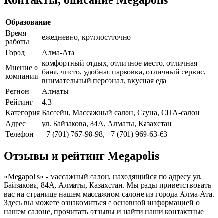
Образование
Время
ежедневно, круглосуточно
работы
Город
Алма-Ата
комфортный отдых, отличное место, отличная
Мнение о
баня, чисто, удобная парковка, отличный сервис,
компании
внимательный персонал, вкусная еда
Регион
Алматы
Рейтинг
4.3
Категория
Бассейн, Массажный салон, Сауна, СПА-салон
Адрес
ул. Байзакова, 84А, Алматы, Казахстан
Телефон
+7 (701) 767-98-98, +7 (701) 969-63-63
Отзывы и рейтинг Megapolis
«Megapolis» - массажный салон, находящийся по адресу ул.
Байзакова, 84А, Алматы, Казахстан. Мы рады приветствовать
вас на странице нашем массажном салоне из города Алма-Ата.
Здесь вы можете ознакомиться с основной информацией о
нашем салоне, прочитать отзывы и найти наши контактные