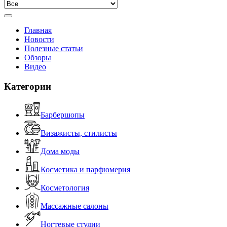
Главная
Новости
Полезные статьи
Обзоры
Видео
Категории
Барбершопы
Визажисты, стилисты
Дома моды
Косметика и парфюмерия
Косметология
Массажные салоны
Ногтевые студии