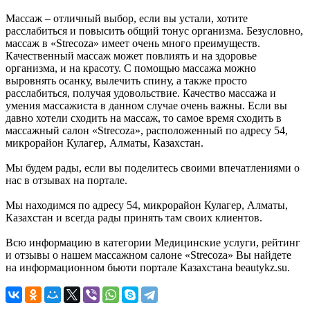
Массаж – отличный выбор, если вы устали, хотите
расслабиться и повысить общий тонус организма. Безусловно,
массаж в «Strecoza» имеет очень много преимуществ.
Качественный массаж может повлиять и на здоровье
организма, и на красоту. С помощью массажа можно
выровнять осанку, вылечить спину, а также просто
расслабиться, получая удовольствие. Качество массажа и
умения массажиста в данном случае очень важны. Если вы
давно хотели сходить на массаж, то самое время сходить в
массажный салон «Strecoza», расположенный по адресу 54,
микрорайон Кулагер, Алматы, Казахстан.
Мы будем рады, если вы поделитесь своими впечатлениями о
нас в отзывах на портале.
Мы находимся по адресу 54, микрорайон Кулагер, Алматы,
Казахстан и всегда рады принять там своих клиентов.
Всю информацию в категории Медицинские услуги, рейтинг
и отзывы о нашем массажном салоне «Strecoza» Вы найдете
на информационном бьюти портале Казахстана beautykz.su.