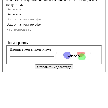
телефон заведения, то укажите это в форме ниже, и мы
исправим.
Введите код в поле ниже
Отправить модератору