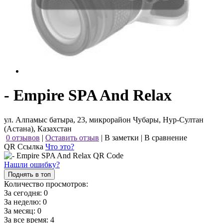
- Empire SPA And Relax
ул. Алпамыс батыра, 23, микрорайон Чубары, Нур-Султан
(Астана), Казахстан
0 отзывов
|
Оставить отзыв
|
В заметки
|
В сравнение
QR Ссылка
Что это?
Нашли ошибку?
Поднять в топ
Количество просмотров:
За сегодня:
0
За неделю:
0
За месяц:
0
За все время:
4