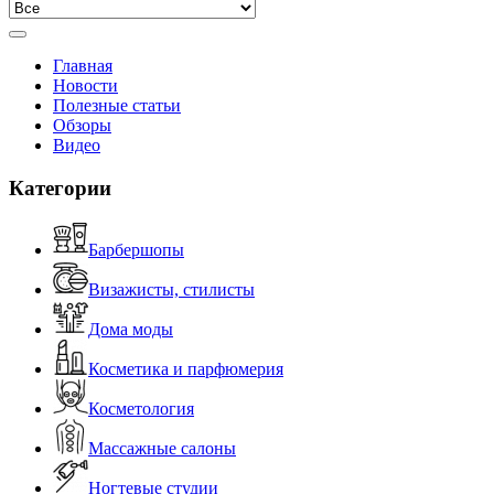
Главная
Новости
Полезные статьи
Обзоры
Видео
Категории
Барбершопы
Визажисты, стилисты
Дома моды
Косметика и парфюмерия
Косметология
Массажные салоны
Ногтевые студии