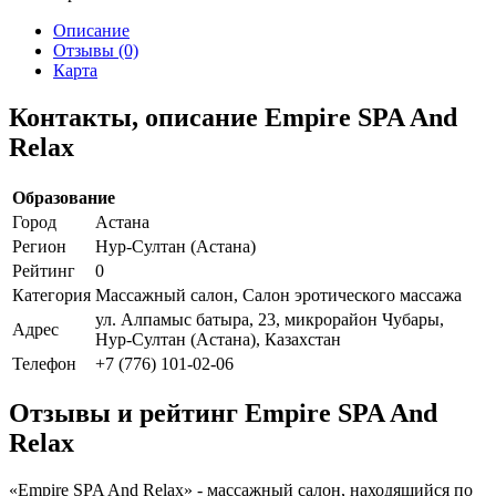
Описание
Отзывы (0)
Карта
Контакты, описание Empire SPA And
Relax
Образование
Город
Астана
Регион
Нур-Султан (Астана)
Рейтинг
0
Категория
Массажный салон, Салон эротического массажа
ул. Алпамыс батыра, 23, микрорайон Чубары,
Адрес
Нур-Султан (Астана), Казахстан
Телефон
+7 (776) 101-02-06
Отзывы и рейтинг Empire SPA And
Relax
«Empire SPA And Relax» - массажный салон, находящийся по