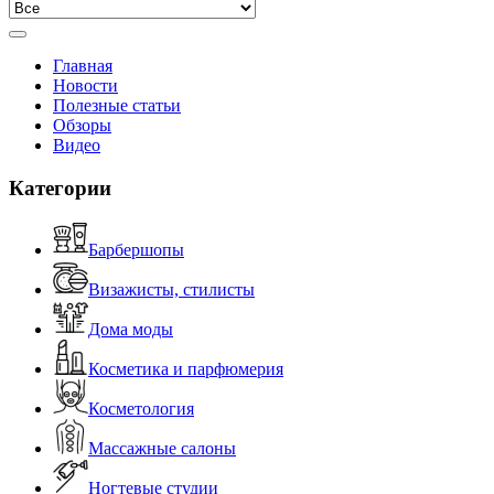
Главная
Новости
Полезные статьи
Обзоры
Видео
Категории
Барбершопы
Визажисты, стилисты
Дома моды
Косметика и парфюмерия
Косметология
Массажные салоны
Ногтевые студии