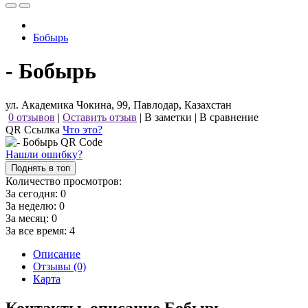
Бобырь
- Бобырь
ул. Академика Чокина, 99, Павлодар, Казахстан
0 отзывов
|
Оставить отзыв
|
В заметки
|
В сравнение
QR Ссылка
Что это?
Нашли ошибку?
Поднять в топ
Количество просмотров:
За сегодня:
0
За неделю:
0
За месяц:
0
За все время:
4
Описание
Отзывы (0)
Карта
Контакты, описание Бобырь