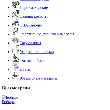
Парикмахерские
Салоны красоты
СПА-салоны
Спортивные, тренажерные залы
Тату-салоны
Уход за внешностью
Фитнес и йога
Цветы
Ювелирные магазины
Вы смотрели
Бобырь