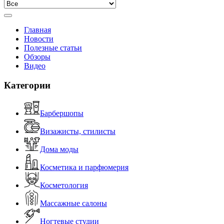
Главная
Новости
Полезные статьи
Обзоры
Видео
Категории
Барбершопы
Визажисты, стилисты
Дома моды
Косметика и парфюмерия
Косметология
Массажные салоны
Ногтевые студии