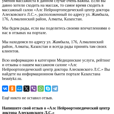
умения массажиста в данном случае очень важны. Если вы
давно хотели сходить на массаж, то самое время сходить в
массажный салон «Алс Нейроортопедический центр доктора
Алесковского Л.С.», расположенный по адресу ул. Жамбыла,
176, Алмалинский район, Алматы, Казахстан.
Мы будем рады, если вы поделитесь своими впечатлениями о
нас в отзывах на портале.
Мы находимся по адресу ул. Жамбыла, 176, Алмалинский
район, Алматы, Казахстан и всегда рады принять там своих
клиентов.
Всю информацию в категории Медицинские услуги, рейтинг
и отзывы о нашем массажном салоне «Алс
Нейроортопедический центр доктора Алесковского Л.С.» Вы
найдете на информационном бьюти портале Казахстана
beautykz.su.
Ещё никто не оставил отзыв.
Напишите свой отзыв о «Алс Нейроортопедический центр
доктора Алесковского Л.С.»