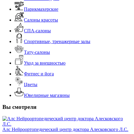
Парикмахерские
Салоны красоты
СПА-салоны
Спортивные, тренажерные залы
Тату-салоны
Уход за внешностью
Фитнес и йога
Цветы
Ювелирные магазины
Вы смотрели
Алс Нейроортопедический центр доктора Алесковского Л.С.