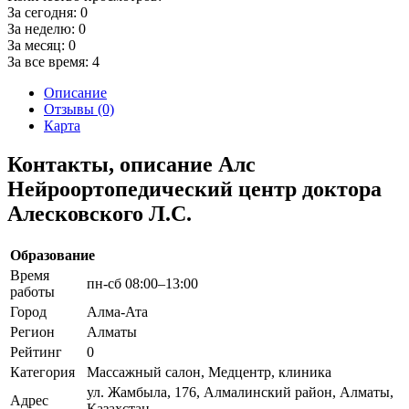
За сегодня:
0
За неделю:
0
За месяц:
0
За все время:
4
Описание
Отзывы (0)
Карта
Контакты, описание Алс
Нейроортопедический центр доктора
Алесковского Л.С.
Образование
Время
пн-сб 08:00–13:00
работы
Город
Алма-Ата
Регион
Алматы
Рейтинг
0
Категория
Массажный салон, Медцентр, клиника
ул. Жамбыла, 176, Алмалинский район, Алматы,
Адрес
Казахстан