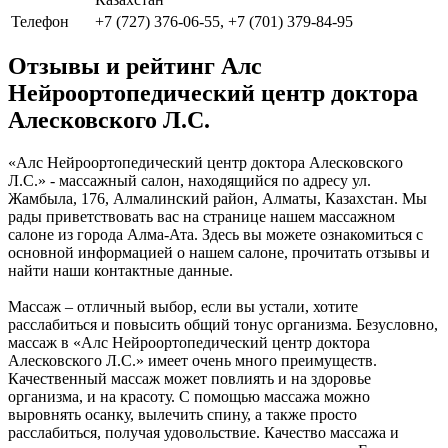
Телефон
+7 (727) 376-06-55, +7 (701) 379-84-95
Отзывы и рейтинг Алс
Нейроортопедический центр доктора
Алесковского Л.С.
«Алс Нейроортопедический центр доктора Алесковского
Л.С.» - массажный салон, находящийся по адресу ул.
Жамбыла, 176, Алмалинский район, Алматы, Казахстан. Мы
рады приветствовать вас на странице нашем массажном
салоне из города Алма-Ата. Здесь вы можете ознакомиться с
основной информацией о нашем салоне, прочитать отзывы и
найти наши контактные данные.
Массаж – отличный выбор, если вы устали, хотите
расслабиться и повысить общий тонус организма. Безусловно,
массаж в «Алс Нейроортопедический центр доктора
Алесковского Л.С.» имеет очень много преимуществ.
Качественный массаж может повлиять и на здоровье
организма, и на красоту. С помощью массажа можно
выровнять осанку, вылечить спину, а также просто
расслабиться, получая удовольствие. Качество массажа и