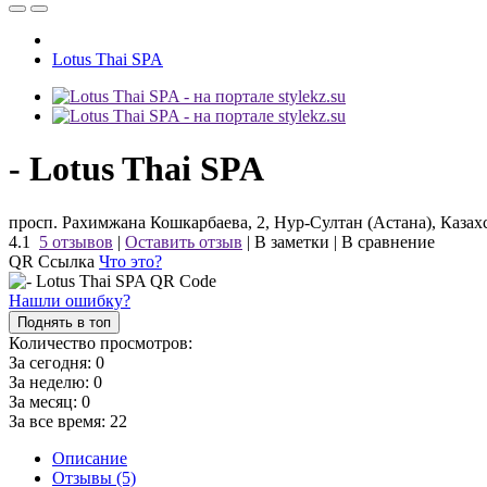
Lotus Thai SPA
- Lotus Thai SPA
просп. Рахимжана Кошкарбаева, 2, Нур-Султан (Астана), Казах
4.1
5 отзывов
|
Оставить отзыв
|
В заметки
|
В сравнение
QR Ссылка
Что это?
Нашли ошибку?
Поднять в топ
Количество просмотров:
За сегодня:
0
За неделю:
0
За месяц:
0
За все время:
22
Описание
Отзывы (5)