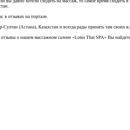
ли вы давно хотели сходить на массаж, то самое время сходить 
стан.
с в отзывах на портале.
-Султан (Астана), Казахстан и всегда рады принять там своих к
отзывы о нашем массажном салоне «Lotus Thai SPA» Вы найдете