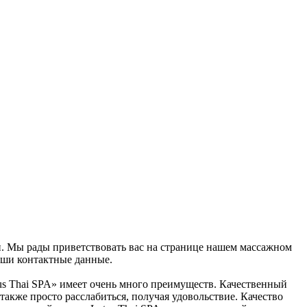
ан. Мы рады приветствовать вас на странице нашем массажном
аши контактные данные.
tus Thai SPA» имеет очень много преимуществ. Качественный
также просто расслабиться, получая удовольствие. Качество