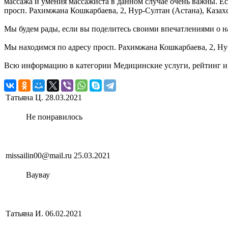
массажа и умения массажиста в данном случае очень важны. Ес
просп. Рахимжана Кошкарбаева, 2, Нур-Султан (Астана), Казах
Мы будем рады, если вы поделитесь своими впечатлениями о на
Мы находимся по адресу просп. Рахимжана Кошкарбаева, 2, Нур
Всю информацию в категории Медицинские услуги, рейтинг и 
Татьяна Ц.
28.03.2021
Не понравилось
missailin00@mail.ru
25.03.2021
Ваувау
Татьяна И.
06.02.2021