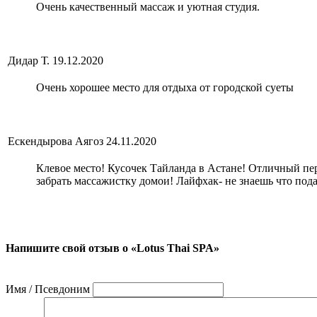
Очень качественный массаж и уютная студия.
Дидар Т.
19.12.2020
Очень хорошее место для отдыха от городской суеты
Ескендырова Аягоз
24.11.2020
Клевое место! Кусочек Тайланда в Астане! Отличный пер
забрать массажистку домои! Лайфхак- не знаешь что под
Напишите свой отзыв о «Lotus Thai SPA»
Имя / Псевдоним