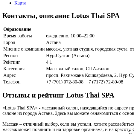
Карта
Контакты, описание Lotus Thai SPA
Образование
Время работы
ежедневно, 10:00–22:00
Город
Астана
Мнение о компании
массаж, уютная студия, городская суета, 
Регион
Нур-Султан (Астана)
Рейтинг
4.1
Категория
Массажный салон, СПА-салон
Адрес
просп. Рахимжана Кошкарбаева, 2, Нур-Су
Телефон
+7 (701) 072-80-08, +7 (7172) 72-80-08
Отзывы и рейтинг Lotus Thai SPA
«Lotus Thai SPA» - массажный салон, находящийся по адресу п
салоне из города Астана. Здесь вы можете ознакомиться с ос
Массаж – отличный выбор, если вы устали, хотите расслабитьс
массаж может повлиять и на здоровье организма, и на красоту.