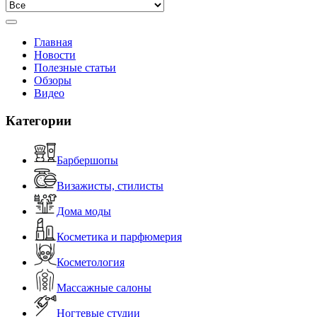
Главная
Новости
Полезные статьи
Обзоры
Видео
Категории
Барбершопы
Визажисты, стилисты
Дома моды
Косметика и парфюмерия
Косметология
Массажные салоны
Ногтевые студии