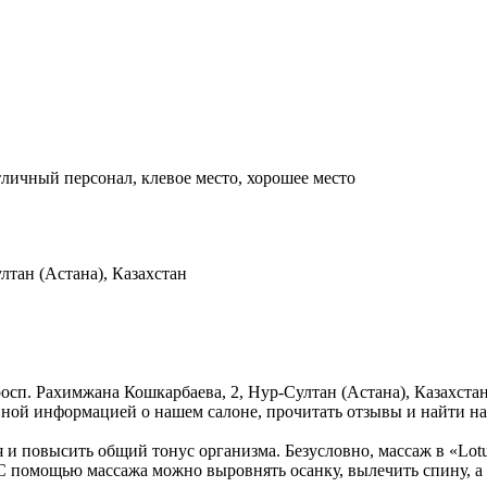
отличный персонал, клевое место, хорошее место
лтан (Астана), Казахстан
росп. Рахимжана Кошкарбаева, 2, Нур-Султан (Астана), Казахст
новной информацией о нашем салоне, прочитать отзывы и найти н
я и повысить общий тонус организма. Безусловно, массаж в «Lo
 С помощью массажа можно выровнять осанку, вылечить спину, а 