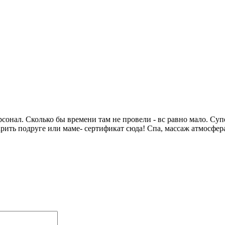
сонал. Сколько бы времени там не провели - вс равно мало. Суп
арить подруге или маме- сертификат сюда! Спа, массаж атмосфер