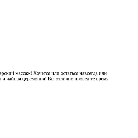
ерский массаж! Хочется или остаться навсегда или
а и чайная церемония! Вы отлично провед те время.