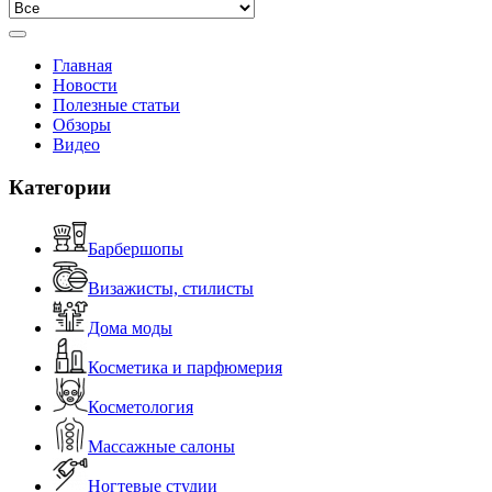
Главная
Новости
Полезные статьи
Обзоры
Видео
Категории
Барбершопы
Визажисты, стилисты
Дома моды
Косметика и парфюмерия
Косметология
Массажные салоны
Ногтевые студии