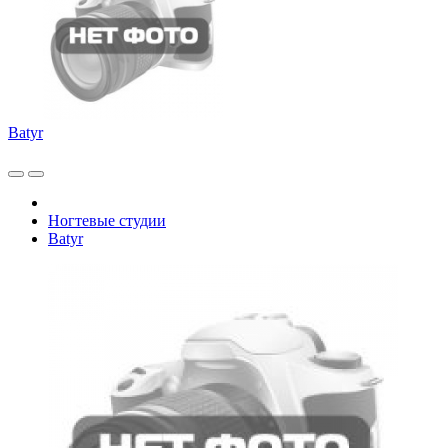
Batyr
Ногтевые студии
Batyr