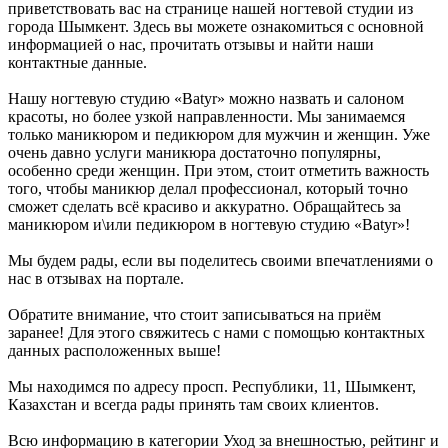
приветствовать вас на странице нашей ногтевой студии из
города Шымкент. Здесь вы можете ознакомиться с основной
информацией о нас, прочитать отзывы и найти наши
контактные данные.
Нашу ногтевую студию «Batyr» можно назвать и салоном
красоты, но более узкой направленности. Мы занимаемся
только маникюром и педикюром для мужчин и женщин. Уже
очень давно услуги маникюра достаточно популярны,
особенно среди женщин. При этом, стоит отметить важность
того, чтобы маникюр делал профессионал, который точно
сможет сделать всё красиво и аккуратно. Обращайтесь за
маникюром и\или педикюром в ногтевую студию «Batyr»!
Мы будем рады, если вы поделитесь своими впечатлениями о
нас в отзывах на портале.
Обратите внимание, что стоит записываться на приём
заранее! Для этого свяжитесь с нами с помощью контактных
данных расположенных выше!
Мы находимся по адресу просп. Республики, 11, Шымкент,
Казахстан и всегда рады принять там своих клиентов.
Всю информацию в категории Уход за внешностью, рейтинг и