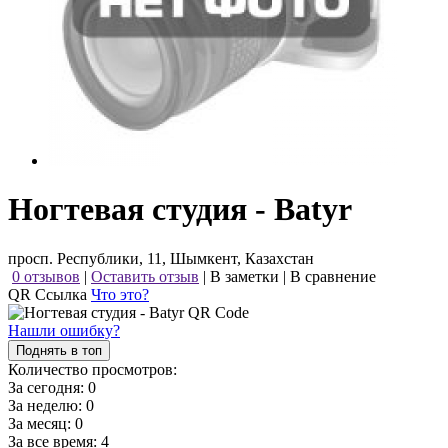
Ногтевая студия - Batyr
просп. Республики, 11, Шымкент, Казахстан
0 отзывов
|
Оставить отзыв
|
В заметки
|
В сравнение
QR Ссылка
Что это?
Нашли ошибку?
Поднять в топ
Количество просмотров:
За сегодня:
0
За неделю:
0
За месяц:
0
За все время:
4