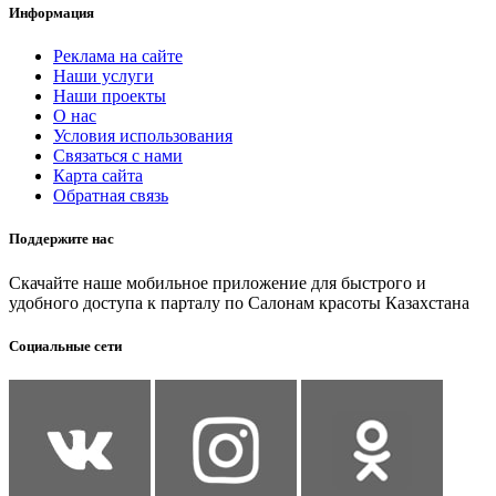
Информация
Реклама на сайте
Наши услуги
Наши проекты
О нас
Условия использования
Связаться с нами
Карта сайта
Обратная связь
Поддержите нас
Скачайте наше мобильное приложение для быстрого и
удобного доступа к парталу по Салонам красоты Казахстана
Социальные сети