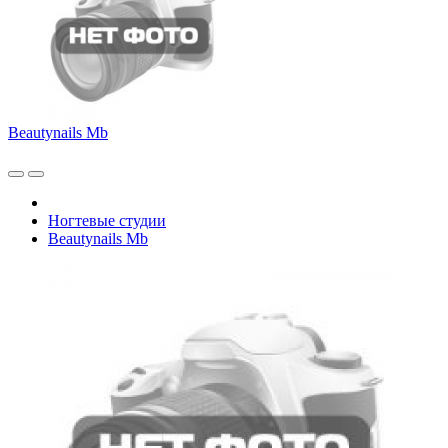
Beautynails Mb
Ногтевые студии
Beautynails Mb