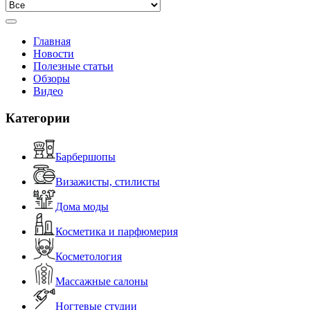
Главная
Новости
Полезные статьи
Обзоры
Видео
Категории
Барбершопы
Визажисты, стилисты
Дома моды
Косметика и парфюмерия
Косметология
Массажные салоны
Ногтевые студии