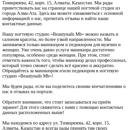
Тимирязева, 42, корп. 15, Алматы, Казахстан. Мы рады
приветствовать вас на странице нашей ногтевой студии из
города Алма-Ата. Здесь вы можете ознакомиться с основной
информацией о нас, прочитать отзывы и найти наши
контактные данные.
Нашу ногтевую студию «Beautynails Mb» можно назвать и
салоном красоты, но более узкой направленности. Мы
занимаемся только маникюром и педикюром для мужчин и
женщин. Уже очень давно услуги маникюра достаточно
популярны, особенно среди женщин. При этом, стоит
отметить важность того, чтобы маникюр делал профессионал,
который точно сможет сделать всё красиво и аккуратно.
Обращайтесь за маникюром и\или педикюром в ногтевую
студию «Beautynails Mb»!
Мы будем рады, если вы поделитесь своими впечатлениями о
нас в отзывах на портале.
Обратите внимание, что стоит записываться на приём
заранее! Для этого свяжитесь с нами с помощью контактных
данных расположенных выше!
Мы находимся по адресу ул. Тимирязева, 42, корп. 15,
Алматы, Казахстан и всегда рады принять там своих