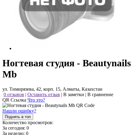
Ногтевая студия - Beautynails
Mb
ул. Тимирязева, 42, корп. 15, Алматы, Казахстан
0 отзывов
|
Оставить отзыв
|
В заметки
|
В сравнение
QR Ссылка
Что это?
Нашли ошибку?
Поднять в топ
Количество просмотров:
За сегодня:
0
За неделю:
0