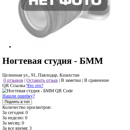
Ногтевая студия - БММ
Целинная ул., 91, Павлодар, Казахстан
0 отзывов
|
Оставить отзыв
|
В заметки
|
В сравнение
QR Ссылка
Что это?
Нашли ошибку?
Поднять в топ
Количество просмотров:
За сегодня:
0
За неделю:
0
За месяц:
0
За все время:
3