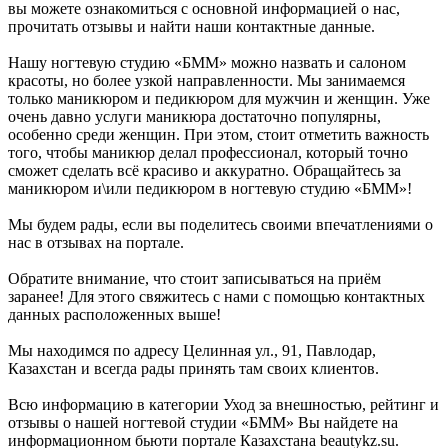
вы можете ознакомиться с основной информацией о нас,
прочитать отзывы и найти наши контактные данные.
Нашу ногтевую студию «БММ» можно назвать и салоном
красоты, но более узкой направленности. Мы занимаемся
только маникюром и педикюром для мужчин и женщин. Уже
очень давно услуги маникюра достаточно популярны,
особенно среди женщин. При этом, стоит отметить важность
того, чтобы маникюр делал профессионал, который точно
сможет сделать всё красиво и аккуратно. Обращайтесь за
маникюром и\или педикюром в ногтевую студию «БММ»!
Мы будем рады, если вы поделитесь своими впечатлениями о
нас в отзывах на портале.
Обратите внимание, что стоит записываться на приём
заранее! Для этого свяжитесь с нами с помощью контактных
данных расположенных выше!
Мы находимся по адресу Целинная ул., 91, Павлодар,
Казахстан и всегда рады принять там своих клиентов.
Всю информацию в категории Уход за внешностью, рейтинг и
отзывы о нашей ногтевой студии «БММ» Вы найдете на
информационном бьюти портале Казахстана beautykz.su.