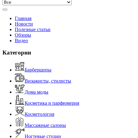
Главная
Новости
Полезные статьи
Обзоры
Видео
Категории
Барбершопы
Визажисты, стилисты
Дома моды
Косметика и парфюмерия
Косметология
Массажные салоны
Ногтевые студии