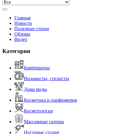
Главная
Новости
Полезные статьи
Обзоры
Видео
Категории
Барбершопы
Визажисты, стилисты
Дома моды
Косметика и парфюмерия
Косметология
Массажные салоны
Ногтевые студии