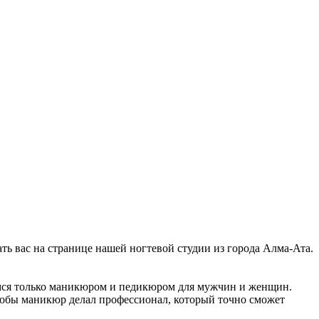
ать вас на странице нашей ногтевой студии из города Алма-Ата.
аемся только маникюром и педикюром для мужчин и женщин.
чтобы маникюр делал профессионал, который точно сможет