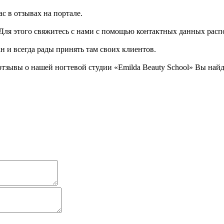
с в отзывах на портале.
! Для этого свяжитесь с нами с помощью контактных данных ра
н и всегда рады принять там своих клиентов.
тзывы о нашей ногтевой студии «Emilda Beauty School» Вы найд