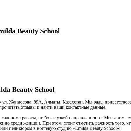
ilda Beauty School
da Beauty School
есу ул. Жандосова, 89А, Алматы, Казахстан. Мы рады приветствов
 прочитать отзывы и найти наши контактные данные.
 и салоном красоты, но более узкой направленности. Мы заним
енно среди женщин. При этом, стоит отметить важность того, 
\или педикюром в ногтевую студию «Emilda Beauty School»!