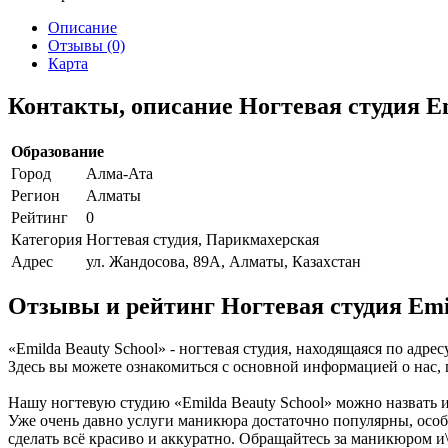
Описание
Отзывы (0)
Карта
Контакты, описание Ногтевая студия Em
Образование
Город
Алма-Ата
Регион
Алматы
Рейтинг
0
Категория
Ногтевая студия, Парикмахерская
Адрес
ул. Жандосова, 89А, Алматы, Казахстан
Отзывы и рейтинг Ногтевая студия Emil
«Emilda Beauty School» - ногтевая студия, находящаяся по адр
Здесь вы можете ознакомиться с основной информацией о нас,
Нашу ногтевую студию «Emilda Beauty School» можно назвать
Уже очень давно услуги маникюра достаточно популярны, особ
сделать всё красиво и аккуратно. Обращайтесь за маникюром и