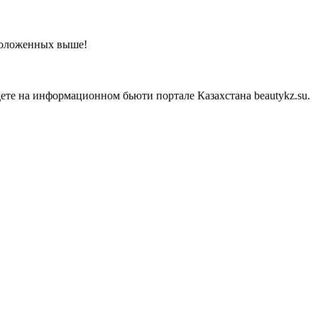
сположенных выше!
ете на информационном бьюти портале Казахстана beautykz.su.