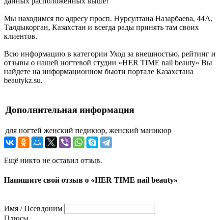
данных расположенных выше!
Мы находимся по адресу просп. Нурсултана Назарбаева, 44А,
Талдыкорган, Казахстан и всегда рады принять там своих
клиентов.
Всю информацию в категории Уход за внешностью, рейтинг и
отзывы о нашей ногтевой студии «HER TIME nail beauty» Вы
найдете на информационном бьюти портале Казахстана
beautykz.su.
Дополнительная информация
для ногтей
женский педикюр, женский маникюр
Ещё никто не оставил отзыв.
Напишите свой отзыв о «HER TIME nail beauty»
Имя / Псевдоним
Плюсы