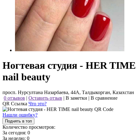
Ногтевая студия - HER TIME
nail beauty
просп. Нурсултана Назарбаева, 44А, Талдыкорган, Казахстан
0 отзывов
|
Оставить отзыв
|
В заметки
|
В сравнение
QR Ссылка
Что это?
Нашли ошибку?
Поднять в топ
Количество просмотров:
За сегодня:
0
За неделю:
0