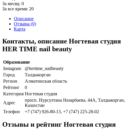
За месяц:
0
За все время:
20
Описание
Отзывы (0)
Карта
Контакты, описание Ногтевая студия
HER TIME nail beauty
Образование
Instagram
@hertime_nailbeauty
Город
Талдыкорган
Регион
Алматинская область
Рейтинг
0
Категория
Ногтевая студия
просп. Нурсултана Назарбаева, 44А, Талдыкорган,
Адрес
Казахстан
Телефон
+7 (747) 926-80-13, +7 (747) 225-28-02
Отзывы и рейтинг Ногтевая студия