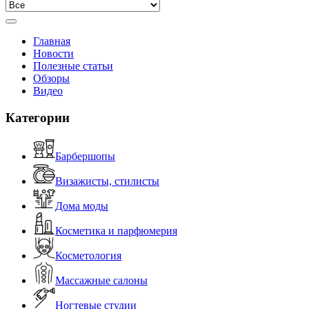
Главная
Новости
Полезные статьи
Обзоры
Видео
Категории
Барбершопы
Визажисты, стилисты
Дома моды
Косметика и парфюмерия
Косметология
Массажные салоны
Ногтевые студии