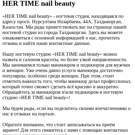
HER TIME nail beauty
«HER TIME nail beauty» - ногтевая студия, находящаяся по
адресу просп. Нурсултана Назарбаева, 44А, Талдыкорган,
Казахстан. Мы рады приветствовать вас на странице нашей
ногтевой студии из города Талдыкорган. Здесь вы можете
ознакомиться с основной информацией о нас, прочитать
отзывы и найти наши контактные данные.
Нашу ногтевую студию «HER TIME nail beauty» можно
назвать и салоном красоты, но более узкой направленности.
Мы занимаемся только маникюром и педикюром для мужчин
и женщин. Уже очень давно услуги маникюра достаточно
популярны, особенно среди женщин. При этом, стоит
отметить важность того, чтобы маникюр делал профессионал,
который точно сможет сделать всё красиво и аккуратно.
Обращайтесь за маникюром и\или педикюром в ногтевую
студию «HER TIME nail beauty»!
Мы будем рады, если вы поделитесь своими впечатлениями о
нас в отзывах на портале.
Обратите внимание, что стоит записываться на приём
заранее! Для этого свяжитесь с нами с помощью контактных