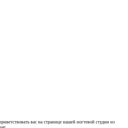
 приветствовать вас на странице нашей ногтевой студии из
ные.