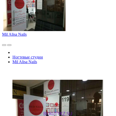
Mil Alisa Nails
Ногтевые студии
Mil Alisa Nails