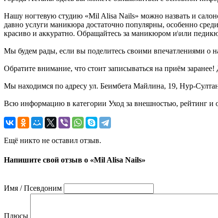
Нашу ногтевую студию «Mil Alisa Nails» можно назвать и сал
давно услуги маникюра достаточно популярны, особенно среди
красиво и аккуратно. Обращайтесь за маникюром и\или педикюр
Мы будем рады, если вы поделитесь своими впечатлениями о на
Обратите внимание, что стоит записываться на приём заранее
Мы находимся по адресу ул. Беимбета Майлина, 19, Нур-Султан 
Всю информацию в категории Уход за внешностью, рейтинг и от
Ещё никто не оставил отзыв.
Напишите свой отзыв о «Mil Alisa Nails»
Имя / Псевдоним
Плюсы