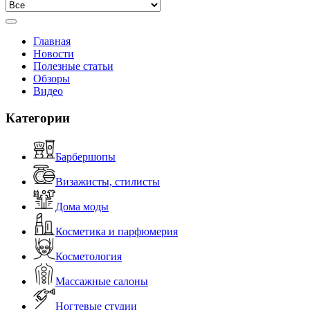
Главная
Новости
Полезные статьи
Обзоры
Видео
Категории
Барбершопы
Визажисты, стилисты
Дома моды
Косметика и парфюмерия
Косметология
Массажные салоны
Ногтевые студии