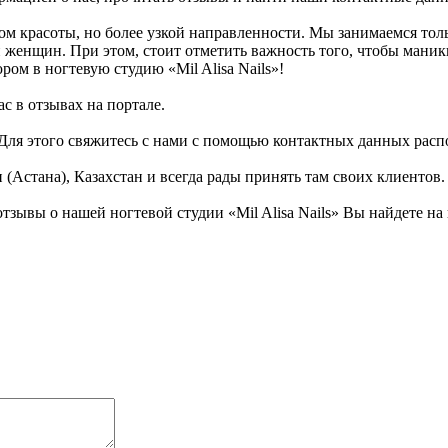
оном красоты, но более узкой направленности. Мы занимаемся 
 женщин. При этом, стоит отметить важность того, чтобы маник
ом в ногтевую студию «Mil Alisa Nails»!
с в отзывах на портале.
! Для этого свяжитесь с нами с помощью контактных данных ра
(Астана), Казахстан и всегда рады принять там своих клиентов.
зывы о нашей ногтевой студии «Mil Alisa Nails» Вы найдете на