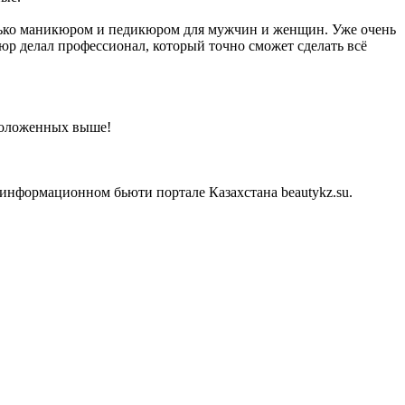
только маникюром и педикюром для мужчин и женщин. Уже очень
юр делал профессионал, который точно сможет сделать всё
сположенных выше!
 информационном бьюти портале Казахстана beautykz.su.