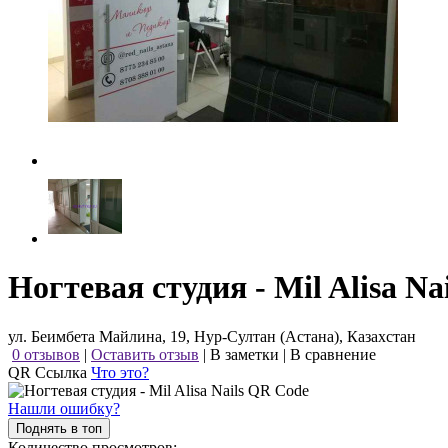
Ногтевая студия - Mil Alisa Nai
ул. Беимбета Майлина, 19, Нур-Султан (Астана), Казахстан
0 отзывов
|
Оставить отзыв
|
В заметки
|
В сравнение
QR Ссылка
Что это?
Нашли ошибку?
Поднять в топ
Количество просмотров: