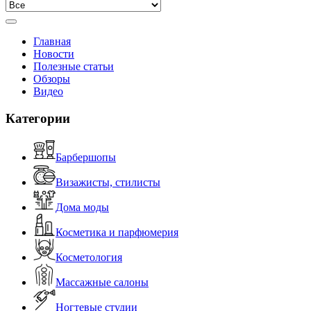
Главная
Новости
Полезные статьи
Обзоры
Видео
Категории
Барбершопы
Визажисты, стилисты
Дома моды
Косметика и парфюмерия
Косметология
Массажные салоны
Ногтевые студии