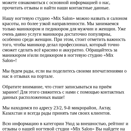
можете ознакомиться с основной информацией о нас,
прочитать отзывы и найти наши контактные данные.
Нашу ногтевую студию «Mix Salon» можно назвать и салоном
красоты, но более узкой направленности. Мы занимаемся
только маникюром и педикюром для мужчин и женщин. Уже
очень давно услуги маникюра достаточно популярны,
особенно среди женщин. При этом, стоит отметить важность
того, чтобы маникюр делал профессионал, который точно
сможет сделать всё красиво и аккуратно. Обращайтесь за
маникюром и\или педикюром в ногтевую студию «Mix
Salon»!
Мы будем рады, если вы поделитесь своими впечатлениями о
нас в отзывах на портале.
Обратите внимание, что стоит записываться на приём
заранее! Для этого свяжитесь с нами с помощью контактных
данных расположенных выше!
Мы находимся по адресу 23/2, 9-й микрорайон, Актау,
Казахстан и всегда рады принять там своих клиентов.
Всю информацию в категории Уход за внешностью, рейтинг и
отзывы о нашей ногтевой студии «Mix Salon» Вы найдете на