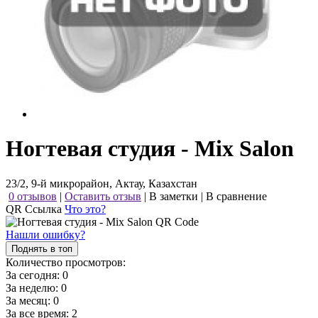
Ногтевая студия - Mix Salon
23/2, 9-й микрорайон, Актау, Казахстан
0 отзывов
|
Оставить отзыв
|
В заметки
|
В сравнение
QR Ссылка
Что это?
Нашли ошибку?
Поднять в топ
Количество просмотров:
За сегодня:
0
За неделю:
0
За месяц:
0
За все время:
2