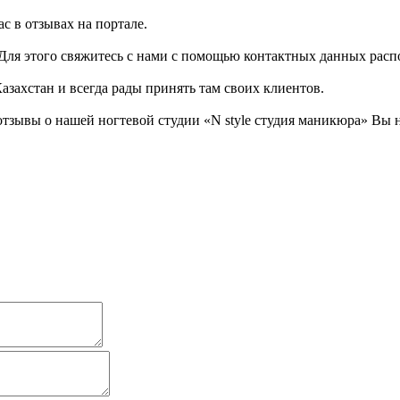
с в отзывах на портале.
! Для этого свяжитесь с нами с помощью контактных данных ра
азахстан и всегда рады принять там своих клиентов.
отзывы о нашей ногтевой студии «N style студия маникюра» Вы