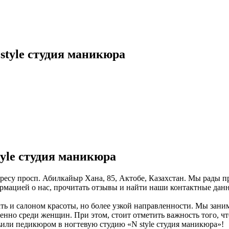
style студия маникюра
tyle студия маникюра
адресу просп. Абилкайыр Хана, 85, Актобе, Казахстан. Мы рады п
ормацией о нас, прочитать отзывы и найти наши контактные дан
ать и салоном красоты, но более узкой направленности. Мы за
енно среди женщин. При этом, стоит отметить важность того, 
\или педикюром в ногтевую студию «N style студия маникюра»!