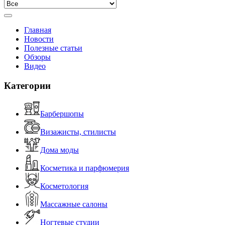
Главная
Новости
Полезные статьи
Обзоры
Видео
Категории
Барбершопы
Визажисты, стилисты
Дома моды
Косметика и парфюмерия
Косметология
Массажные салоны
Ногтевые студии