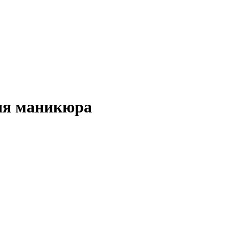
дия маникюра