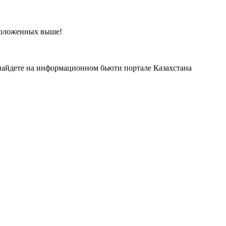
сположенных выше!
 найдете на информационном бьюти портале Казахстана