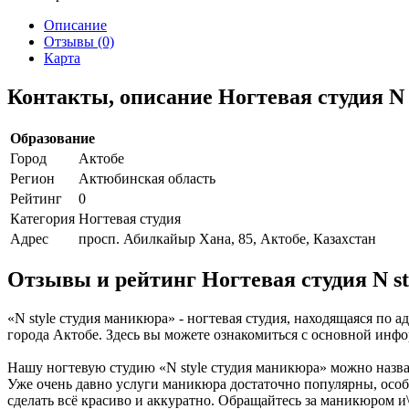
Описание
Отзывы (0)
Карта
Контакты, описание Ногтевая студия N 
Образование
Город
Актобе
Регион
Актюбинская область
Рейтинг
0
Категория
Ногтевая студия
Адрес
просп. Абилкайыр Хана, 85, Актобе, Казахстан
Отзывы и рейтинг Ногтевая студия N s
«N style студия маникюра» - ногтевая студия, находящаяся по 
города Актобе. Здесь вы можете ознакомиться с основной инф
Нашу ногтевую студию «N style студия маникюра» можно назв
Уже очень давно услуги маникюра достаточно популярны, особ
сделать всё красиво и аккуратно. Обращайтесь за маникюром и