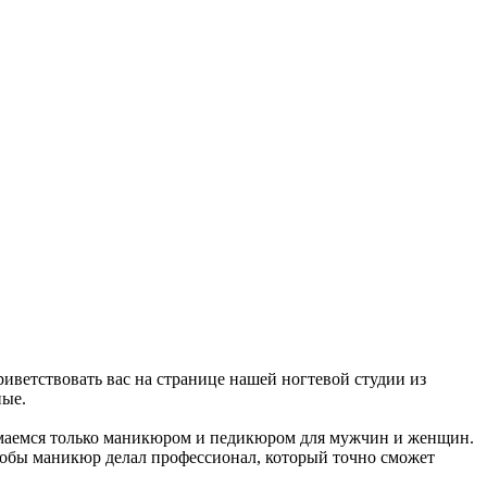
риветствовать вас на странице нашей ногтевой студии из
ные.
нимаемся только маникюром и педикюром для мужчин и женщин.
чтобы маникюр делал профессионал, который точно сможет