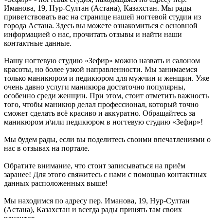
Иманова, 19, Нур-Султан (Астана), Казахстан. Мы рады
приветствовать вас на странице нашей ногтевой студии из
города Астана. Здесь вы можете ознакомиться с основной
информацией о нас, прочитать отзывы и найти наши
контактные данные.
Нашу ногтевую студию «Зефир» можно назвать и салоном
красоты, но более узкой направленности. Мы занимаемся
только маникюром и педикюром для мужчин и женщин. Уже
очень давно услуги маникюра достаточно популярны,
особенно среди женщин. При этом, стоит отметить важность
того, чтобы маникюр делал профессионал, который точно
сможет сделать всё красиво и аккуратно. Обращайтесь за
маникюром и\или педикюром в ногтевую студию «Зефир»!
Мы будем рады, если вы поделитесь своими впечатлениями о
нас в отзывах на портале.
Обратите внимание, что стоит записываться на приём
заранее! Для этого свяжитесь с нами с помощью контактных
данных расположенных выше!
Мы находимся по адресу пер. Иманова, 19, Нур-Султан
(Астана), Казахстан и всегда рады принять там своих