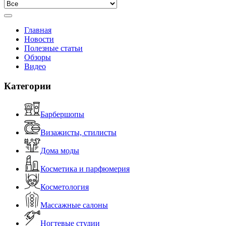
Главная
Новости
Полезные статьи
Обзоры
Видео
Категории
Барбершопы
Визажисты, стилисты
Дома моды
Косметика и парфюмерия
Косметология
Массажные салоны
Ногтевые студии