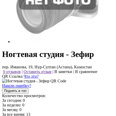
Ногтевая студия - Зефир
пер. Иманова, 19, Нур-Султан (Астана), Казахстан
0 отзывов
|
Оставить отзыв
|
В заметки
|
В сравнение
QR Ссылка
Что это?
Нашли ошибку?
Поднять в топ
Количество просмотров:
За сегодня:
0
За неделю:
0
За месяц:
0
За все время:
13