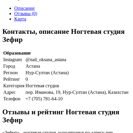
Описание
Отзывы (0)
Карта
Контакты, описание Ногтевая студия
Зефир
Образование
Instagram
@nail_oksana_astana
Город
Астана
Регион
Нур-Султан (Астана)
Рейтинг
0
Категория
Ногтевая студия
Адрес
пер. Иманова, 19, Нур-Султан (Астана), Казахстан
Телефон
+7 (705) 781-64-10
Отзывы и рейтинг Ногтевая студия
Зефир
«Зефир» - ногтевая студия, находящаяся по адресу пер.