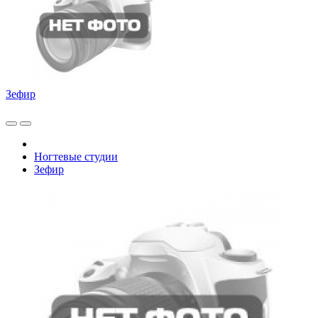
Зефир
Ногтевые студии
Зефир