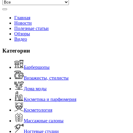
Главная
Новости
Полезные статьи
Обзоры
Видео
Категории
Барбершопы
Визажисты, стилисты
Дома моды
Косметика и парфюмерия
Косметология
Массажные салоны
Ногтевые студии