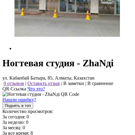
Ногтевая студия - ZhaNдi
ул. Кабанбай Батыра, 85, Алматы, Казахстан
0 отзывов
|
Оставить отзыв
|
В заметки
|
В сравнение
QR Ссылка
Что это?
Нашли ошибку?
Поднять в топ
Количество просмотров:
За сегодня:
0
За неделю:
0
За месяц:
0
За все время:
8