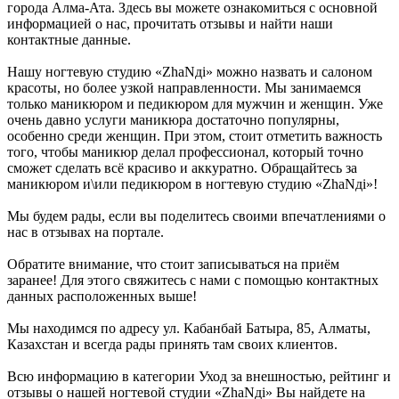
города Алма-Ата. Здесь вы можете ознакомиться с основной
информацией о нас, прочитать отзывы и найти наши
контактные данные.
Нашу ногтевую студию «ZhaNдi» можно назвать и салоном
красоты, но более узкой направленности. Мы занимаемся
только маникюром и педикюром для мужчин и женщин. Уже
очень давно услуги маникюра достаточно популярны,
особенно среди женщин. При этом, стоит отметить важность
того, чтобы маникюр делал профессионал, который точно
сможет сделать всё красиво и аккуратно. Обращайтесь за
маникюром и\или педикюром в ногтевую студию «ZhaNдi»!
Мы будем рады, если вы поделитесь своими впечатлениями о
нас в отзывах на портале.
Обратите внимание, что стоит записываться на приём
заранее! Для этого свяжитесь с нами с помощью контактных
данных расположенных выше!
Мы находимся по адресу ул. Кабанбай Батыра, 85, Алматы,
Казахстан и всегда рады принять там своих клиентов.
Всю информацию в категории Уход за внешностью, рейтинг и
отзывы о нашей ногтевой студии «ZhaNдi» Вы найдете на