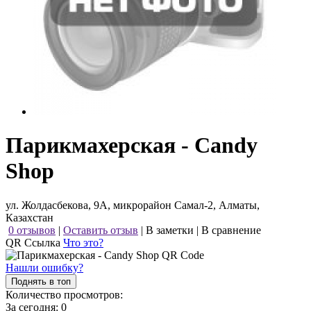
Парикмахерская - Candy
Shop
ул. Жолдасбекова, 9А, микрорайон Самал-2, Алматы,
Казахстан
0 отзывов
|
Оставить отзыв
|
В заметки
|
В сравнение
QR Ссылка
Что это?
Нашли ошибку?
Поднять в топ
Количество просмотров:
За сегодня:
0