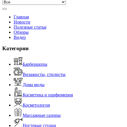
Главная
Новости
Полезные статьи
Обзоры
Видео
Категории
Барбершопы
Визажисты, стилисты
Дома моды
Косметика и парфюмерия
Косметология
Массажные салоны
Ногтевые студии