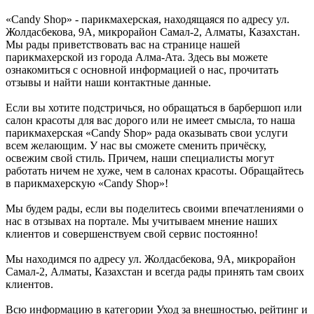
«Candy Shop» - парикмахерская, находящаяся по адресу ул.
Жолдасбекова, 9А, микрорайон Самал-2, Алматы, Казахстан.
Мы рады приветствовать вас на странице нашей
парикмахерской из города Алма-Ата. Здесь вы можете
ознакомиться с основной информацией о нас, прочитать
отзывы и найти наши контактные данные.
Если вы хотите подстричься, но обращаться в барбершоп или
салон красоты для вас дорого или не имеет смысла, то наша
парикмахерская «Candy Shop» рада оказывать свои услуги
всем желающим. У нас вы сможете сменить причёску,
освежим свой стиль. Причем, наши специалисты могут
работать ничем не хуже, чем в салонах красоты. Обращайтесь
в парикмахерскую «Candy Shop»!
Мы будем рады, если вы поделитесь своими впечатлениями о
нас в отзывах на портале. Мы учитываем мнение наших
клиентов и совершенствуем свой сервис постоянно!
Мы находимся по адресу ул. Жолдасбекова, 9А, микрорайон
Самал-2, Алматы, Казахстан и всегда рады принять там своих
клиентов.
Всю информацию в категории Уход за внешностью, рейтинг и