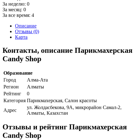
За неделю:
0
За месяц:
0
За все время:
4
Описание
Отзывы (0)
Карта
Контакты, описание Парикмахерская
Candy Shop
Образование
Город
Алма-Ата
Регион
Алматы
Рейтинг
0
Категория
Парикмахерская, Салон красоты
ул. Жолдасбекова, 9А, микрорайон Самал-2,
Адрес
Алматы, Казахстан
Отзывы и рейтинг Парикмахерская
Candy Shop