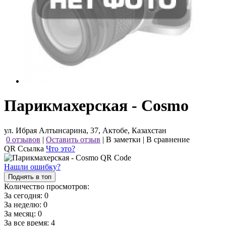
Парикмахерская - Cosmo
ул. Ибрая Алтынсарина, 37, Актобе, Казахстан
0 отзывов
|
Оставить отзыв
|
В заметки
|
В сравнение
QR Ссылка
Что это?
Нашли ошибку?
Поднять в топ
Количество просмотров:
За сегодня:
0
За неделю:
0
За месяц:
0
За все время:
4