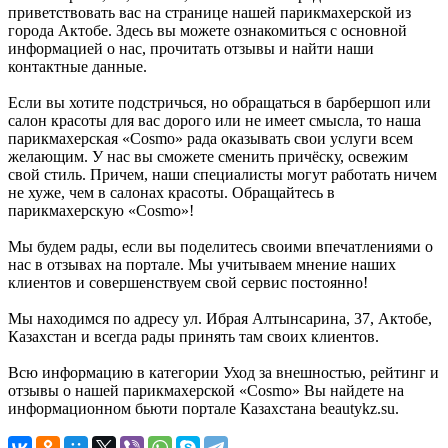
приветствовать вас на странице нашей парикмахерской из
города Актобе. Здесь вы можете ознакомиться с основной
информацией о нас, прочитать отзывы и найти наши
контактные данные.
Если вы хотите подстричься, но обращаться в барбершоп или
салон красоты для вас дорого или не имеет смысла, то наша
парикмахерская «Cosmo» рада оказывать свои услуги всем
желающим. У нас вы сможете сменить причёску, освежим
свой стиль. Причем, наши специалисты могут работать ничем
не хуже, чем в салонах красоты. Обращайтесь в
парикмахерскую «Cosmo»!
Мы будем рады, если вы поделитесь своими впечатлениями о
нас в отзывах на портале. Мы учитываем мнение наших
клиентов и совершенствуем свой сервис постоянно!
Мы находимся по адресу ул. Ибрая Алтынсарина, 37, Актобе,
Казахстан и всегда рады принять там своих клиентов.
Всю информацию в категории Уход за внешностью, рейтинг и
отзывы о нашей парикмахерской «Cosmo» Вы найдете на
информационном бьюти портале Казахстана beautykz.su.