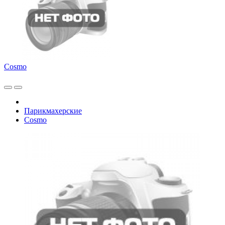
Cosmo
Парикмахерские
Cosmo