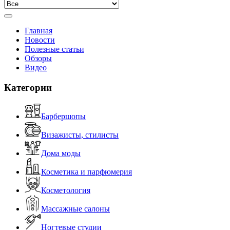
Главная
Новости
Полезные статьи
Обзоры
Видео
Категории
Барбершопы
Визажисты, стилисты
Дома моды
Косметика и парфюмерия
Косметология
Массажные салоны
Ногтевые студии