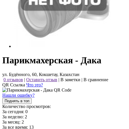
Парикмахерская - Дака
ул. Будённого, 60, Кокшетау, Казахстан
0 отзывов
|
Оставить отзыв
|
В заметки
|
В сравнение
QR Ссылка
Что это?
Нашли ошибку?
Поднять в топ
Количество просмотров:
За сегодня:
0
За неделю:
2
За месяц:
2
За все время:
13