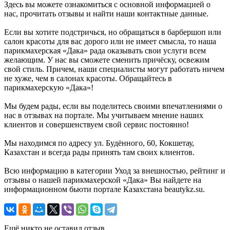
Здесь вы можете ознакомиться с основной информацией о
нас, прочитать отзывы и найти наши контактные данные.
Если вы хотите подстричься, но обращаться в барбершоп или
салон красоты для вас дорого или не имеет смысла, то наша
парикмахерская «Дака» рада оказывать свои услуги всем
желающим. У нас вы сможете сменить причёску, освежим
свой стиль. Причем, наши специалисты могут работать ничем
не хуже, чем в салонах красоты. Обращайтесь в
парикмахерскую «Дака»!
Мы будем рады, если вы поделитесь своими впечатлениями о
нас в отзывах на портале. Мы учитываем мнение наших
клиентов и совершенствуем свой сервис постоянно!
Мы находимся по адресу ул. Будённого, 60, Кокшетау,
Казахстан и всегда рады принять там своих клиентов.
Всю информацию в категории Уход за внешностью, рейтинг и
отзывы о нашей парикмахерской «Дака» Вы найдете на
информационном бьюти портале Казахстана beautykz.su.
Ещё никто не оставил отзыв.