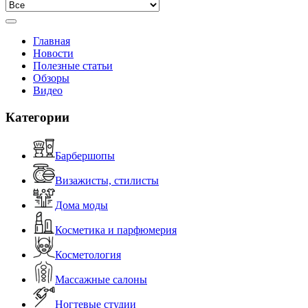
Главная
Новости
Полезные статьи
Обзоры
Видео
Категории
Барбершопы
Визажисты, стилисты
Дома моды
Косметика и парфюмерия
Косметология
Массажные салоны
Ногтевые студии