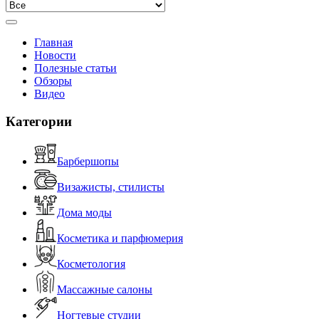
Главная
Новости
Полезные статьи
Обзоры
Видео
Категории
Барбершопы
Визажисты, стилисты
Дома моды
Косметика и парфюмерия
Косметология
Массажные салоны
Ногтевые студии