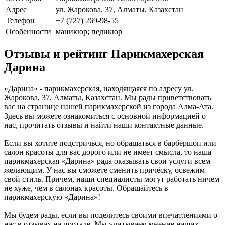
Адрес
ул. Жарокова, 37, Алматы, Казахстан
Телефон
+7 (727) 269-98-55
Особенности
маникюр; педикюр
Отзывы и рейтинг Парикмахерская
Дарина
«Дарина» - парикмахерская, находящаяся по адресу ул.
Жарокова, 37, Алматы, Казахстан. Мы рады приветствовать
вас на странице нашей парикмахерской из города Алма-Ата.
Здесь вы можете ознакомиться с основной информацией о
нас, прочитать отзывы и найти наши контактные данные.
Если вы хотите подстричься, но обращаться в барбершоп или
салон красоты для вас дорого или не имеет смысла, то наша
парикмахерская «Дарина» рада оказывать свои услуги всем
желающим. У нас вы сможете сменить причёску, освежим
свой стиль. Причем, наши специалисты могут работать ничем
не хуже, чем в салонах красоты. Обращайтесь в
парикмахерскую «Дарина»!
Мы будем рады, если вы поделитесь своими впечатлениями о
нас в отзывах на портале. Мы учитываем мнение наших