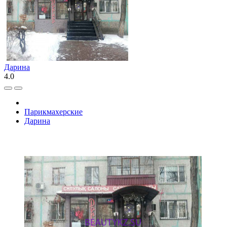
Дарина
4.0
Парикмахерские
Дарина