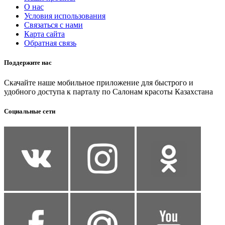
О нас
Условия использования
Связаться с нами
Карта сайта
Обратная связь
Поддержите нас
Скачайте наше мобильное приложение для быстрого и
удобного доступа к парталу по Салонам красоты Казахстана
Социальные сети