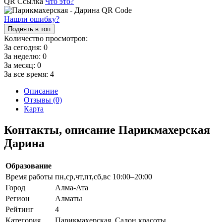
QR Ссылка
Что это?
Нашли ошибку?
Поднять в топ
Количество просмотров:
За сегодня:
0
За неделю:
0
За месяц:
0
За все время:
4
Описание
Отзывы (0)
Карта
Контакты, описание Парикмахерская
Дарина
Образование
Время работы
пн,ср,чт,пт,сб,вс 10:00–20:00
Город
Алма-Ата
Регион
Алматы
Рейтинг
4
Категория
Парикмахерская, Салон красоты