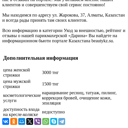
клиентов и совершенствуем свой сервис постоянно!
Мы находимся по адресу ул. Жарокова, 37, Алматы, Казахстан
и всегда рады принять там своих клиентов.
Всю информацию в категории Уход за внешностью, рейтинг и
отзывы о нашей парикмахерской «Дарина» Вы найдете на
информационном бьюти портале Казахстана beautykz.su.
Дополнительная информация
цена женской
3000 тнг
стрижки
цена мужской
1500 тнг
стрижки
наращивание ресниц, татуаж, пилинг,
косметологические
коррекция бровей, очищение кожи,
услуги
эпиляция
доступность входа
недоступно
на кресле-коляске