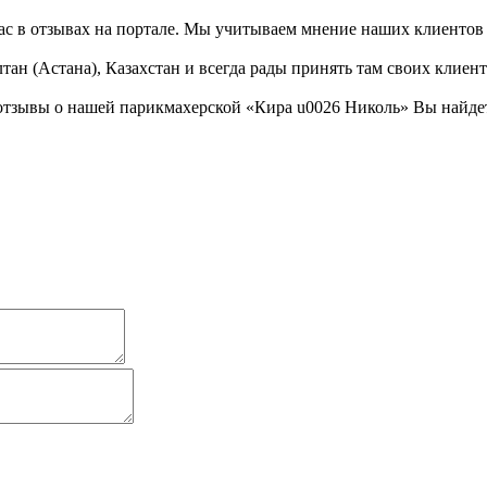
ас в отзывах на портале. Мы учитываем мнение наших клиентов 
тан (Астана), Казахстан и всегда рады принять там своих клиент
отзывы о нашей парикмахерской «Кира u0026 Николь» Вы найдет