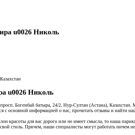
ира u0026 Николь
 Казахстан
ра u0026 Николь
просп. Богенбай батыра, 24/2, Нур-Султан (Астана), Казахстан.
ься с основной информацией о нас, прочитать отзывы и найти н
алон красоты для вас дорого или не имеет смысла, то наша пари
свой стиль. Причем, наши специалисты могут работать ничем не