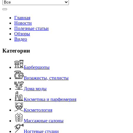
Главная
Новости
Полезные статьи
Обзоры
Видео
Категории
Барбершопы
Визажисты, стилисты
Дома моды
Косметика и парфюмерия
Косметология
Массажные салоны
Ногтевые студии