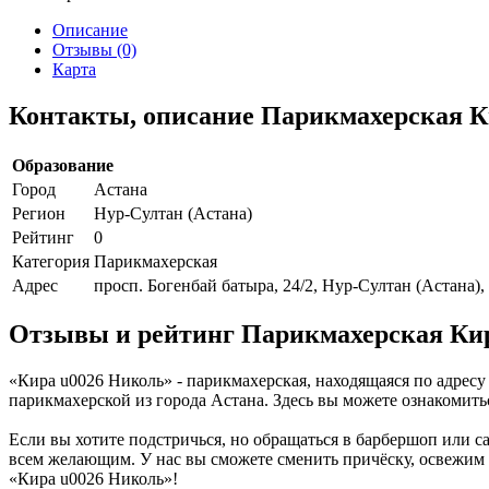
Описание
Отзывы (0)
Карта
Контакты, описание Парикмахерская К
Образование
Город
Астана
Регион
Нур-Султан (Астана)
Рейтинг
0
Категория
Парикмахерская
Адрес
просп. Богенбай батыра, 24/2, Нур-Султан (Астана),
Отзывы и рейтинг Парикмахерская Ки
«Кира u0026 Николь» - парикмахерская, находящаяся по адресу 
парикмахерской из города Астана. Здесь вы можете ознакомит
Если вы хотите подстричься, но обращаться в барбершоп или с
всем желающим. У нас вы сможете сменить причёску, освежим 
«Кира u0026 Николь»!