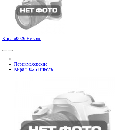
Кира u0026 Николь
Парикмахерские
Кира u0026 Николь