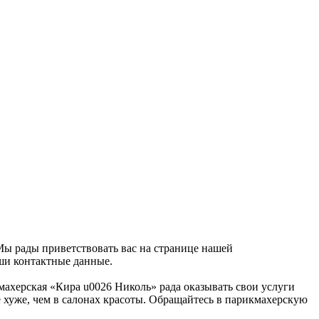
 Мы рады приветствовать вас на странице нашей
аши контактные данные.
кмахерская «Кира u0026 Николь» рада оказывать свои услуги
 хуже, чем в салонах красоты. Обращайтесь в парикмахерскую