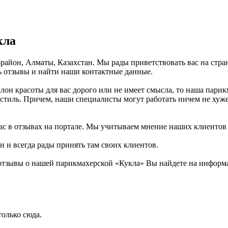
кла
рорайон, Алматы, Казахстан. Мы рады приветствовать вас на стр
ь отзывы и найти наши контактные данные.
лон красоты для вас дорого или не имеет смысла, то наша парик
стиль. Причем, наши специалисты могут работать ничем не хуже
ас в отзывах на портале. Мы учитываем мнение наших клиентов 
н и всегда рады принять там своих клиентов.
отзывы о нашей парикмахерской «Кукла» Вы найдете на информа
олько сюда.