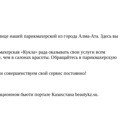
анице нашей парикмахерской из города Алма-Ата. Здесь вы
махерская «Кукла» рада оказывать свои услуги всем
, чем в салонах красоты. Обращайтесь в парикмахерскую
и совершенствуем свой сервис постоянно!
ционном бьюти портале Казахстана beautykz.su.