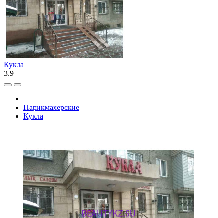
Кукла
3.9
Парикмахерские
Кукла