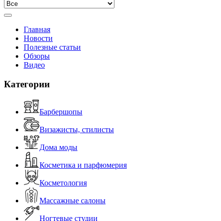
Главная
Новости
Полезные статьи
Обзоры
Видео
Категории
Барбершопы
Визажисты, стилисты
Дома моды
Косметика и парфюмерия
Косметология
Массажные салоны
Ногтевые студии