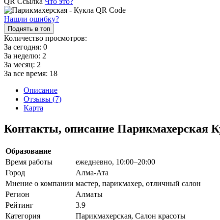
QR Ссылка
Что это?
Нашли ошибку?
Поднять в топ
Количество просмотров:
За сегодня:
0
За неделю:
2
За месяц:
2
За все время:
18
Описание
Отзывы (7)
Карта
Контакты, описание Парикмахерская К
Образование
Время работы
ежедневно, 10:00–20:00
Город
Алма-Ата
Мнение о компании
мастер, парикмахер, отличный салон
Регион
Алматы
Рейтинг
3.9
Категория
Парикмахерская, Салон красоты