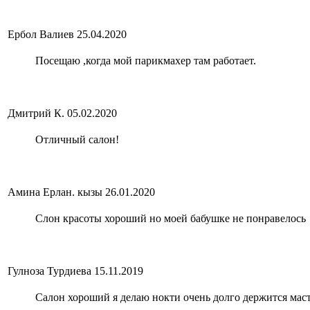
Ербол Валиев
25.04.2020
Посещаю ,когда мой парикмахер там работает.
Дмитрий К.
05.02.2020
Отличный салон!
Амина Ерлан. кызы
26.01.2020
Слон красоты хороший но моей бабушке не понравелось
Гулноза Турдиева
15.11.2019
Салон хороший я делаю нокти очень долго держится мас