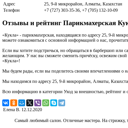
Адрес
25, 9-й микрорайон, Алматы, Казахстан
Телефон
+7 (727) 303-35-36, +7 (705) 132-10-09
Отзывы и рейтинг Парикмахерская Ку
«Кукла» - парикмахерская, находящаяся по адресу 25, 9-й мик
можете ознакомиться с основной информацией о нас, прочитат
Если вы хотите подстричься, но обращаться в барбершоп или са
желающим. У нас вы сможете сменить причёску, освежим свой 
«Кукла»!
Мы будем рады, если вы поделитесь своими впечатлениями о н
Мы находимся по адресу 25, 9-й микрорайон, Алматы, Казахста
Всю информацию в категории Уход за внешностью, рейтинг и 
Елена В.
12.12.2020
Самый любимый салон. Отличные мастера. На стрижку, т