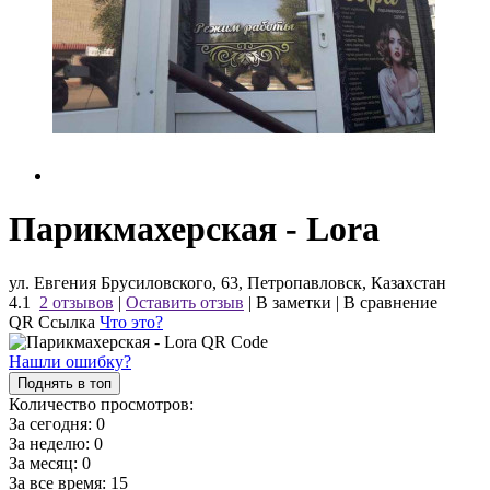
Парикмахерская - Lora
ул. Евгения Брусиловского, 63, Петропавловск, Казахстан
4.1
2 отзывов
|
Оставить отзыв
|
В заметки
|
В сравнение
QR Ссылка
Что это?
Нашли ошибку?
Поднять в топ
Количество просмотров:
За сегодня:
0
За неделю:
0
За месяц:
0
За все время:
15