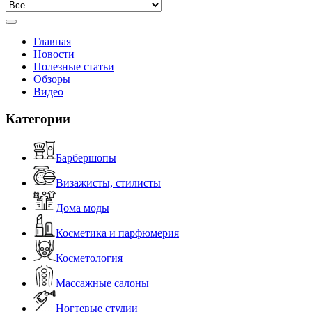
Главная
Новости
Полезные статьи
Обзоры
Видео
Категории
Барбершопы
Визажисты, стилисты
Дома моды
Косметика и парфюмерия
Косметология
Массажные салоны
Ногтевые студии