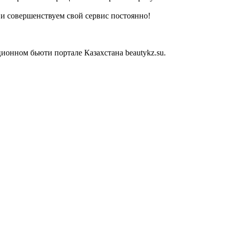
и совершенствуем свой сервис постоянно!
онном бьюти портале Казахстана beautykz.su.