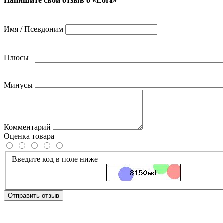
Напишите свой отзыв о «Lora»
Имя / Псевдоним
Плюсы
Минусы
Комментарий
Оценка товара
Введите код в поле ниже
Отправить отзыв