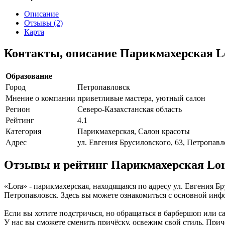
Описание
Отзывы (2)
Карта
Контакты, описание Парикмахерская L
Образование
Город
Петропавловск
Мнение о компании
приветливые мастера, уютный салон
Регион
Северо-Казахстанская область
Рейтинг
4.1
Категория
Парикмахерская, Салон красоты
Адрес
ул. Евгения Брусиловского, 63, Петропавл
Отзывы и рейтинг Парикмахерская Lo
«Lora» - парикмахерская, находящаяся по адресу ул. Евгения Б
Петропавловск. Здесь вы можете ознакомиться с основной инф
Если вы хотите подстричься, но обращаться в барбершоп или с
У нас вы сможете сменить причёску, освежим свой стиль. Прич