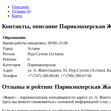
Описание
Отзывы (0)
Карта
Контакты, описание Парикмахерская 
Образование
Время работы
ежедневно, 09:00–21:00
Город
Астана
Регион
Нур-Султан (Астана)
Рейтинг
0
Категория
Парикмахерская
Адрес
ул. А. Жангельдина, 93, Нур-Султан (Астана), К
Телефон
+7 (747) 180-09-00, +7 (700) 299-67-94
Отзывы и рейтинг Парикмахерская Жа
«Жарас» - парикмахерская, находящаяся по адресу ул. А. Жанге
Здесь вы можете ознакомиться с основной информацией о нас,
Если вы хотите подстричься, но обращаться в барбершоп или с