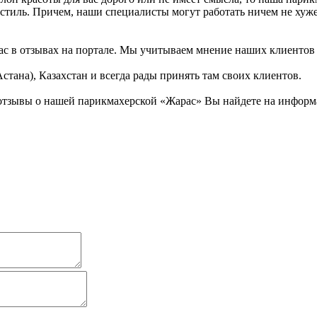
стиль. Причем, наши специалисты могут работать ничем не хуже
ас в отзывах на портале. Мы учитываем мнение наших клиентов 
стана), Казахстан и всегда рады принять там своих клиентов.
отзывы о нашей парикмахерской «Жарас» Вы найдете на информа