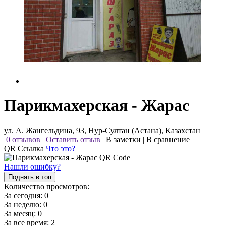
Парикмахерская - Жарас
ул. А. Жангельдина, 93, Нур-Султан (Астана), Казахстан
0 отзывов
|
Оставить отзыв
|
В заметки
|
В сравнение
QR Ссылка
Что это?
Нашли ошибку?
Поднять в топ
Количество просмотров:
За сегодня:
0
За неделю:
0
За месяц:
0
За все время:
2