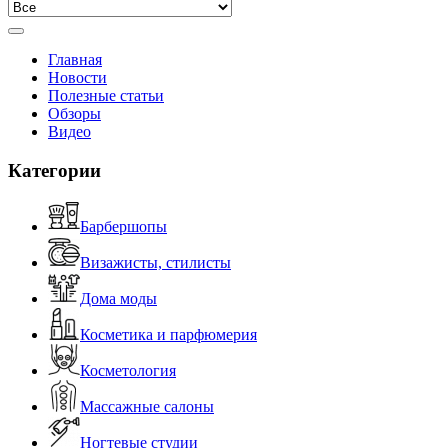
Главная
Новости
Полезные статьи
Обзоры
Видео
Категории
Барбершопы
Визажисты, стилисты
Дома моды
Косметика и парфюмерия
Косметология
Массажные салоны
Ногтевые студии