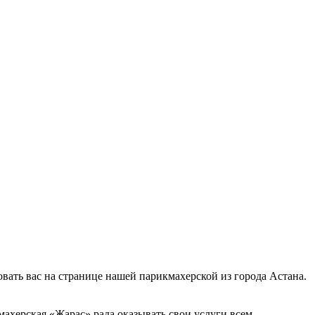
овать вас на странице нашей парикмахерской из города Астана.
махерская «Жарас» рада оказывать свои услуги всем