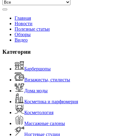
Главная
Новости
Полезные статьи
Обзоры
Видео
Категории
Барбершопы
Визажисты, стилисты
Дома моды
Косметика и парфюмерия
Косметология
Массажные салоны
Ногтевые студии