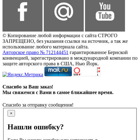
© Копирование любой информации с сайта СТРОГО
ЗАПРЕЩЕНО, без указания ссылки на источник, а так же
использование любого материала сайта.
Авторское право № 712144451
гарантированное Бернской
конвенцией, зарегистрировано в международной компании по
защите авторского права в США, Нью Йорк.
Спасибо за Ваш заказ!
Мы свяжемся с Вами в самое ближайшее время.
Спасибо за отправку сообщения!
×
Нашли ошибку?