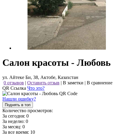
Салон красоты - Любовь
ул. Айтеке Би, 38, Актобе, Казахстан
0 отзывов
|
Оставить отзыв
|
В заметки
|
В сравнение
QR Ссылка
Что это?
Нашли ошибку?
Поднять в топ
Количество просмотров:
За сегодня:
0
За неделю:
0
За месяц:
0
За все время:
10