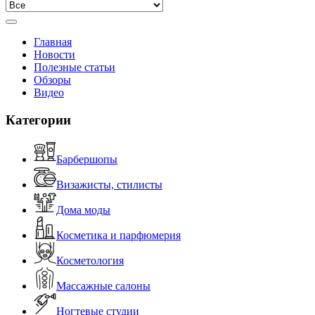
Главная
Новости
Полезные статьи
Обзоры
Видео
Категории
Барбершопы
Визажисты, стилисты
Дома моды
Косметика и парфюмерия
Косметология
Массажные салоны
Ногтевые студии