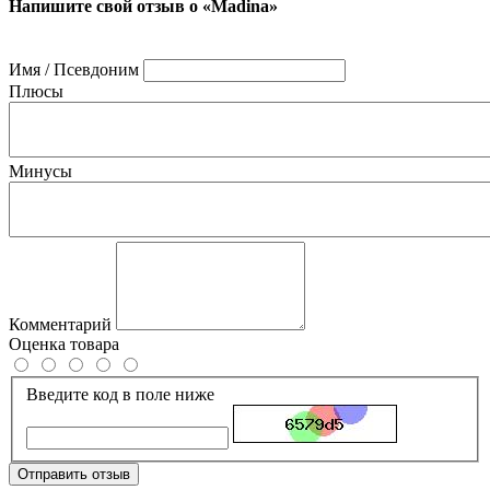
Напишите свой отзыв о «Madina»
Имя / Псевдоним
Плюсы
Минусы
Комментарий
Оценка товара
Введите код в поле ниже
Отправить отзыв