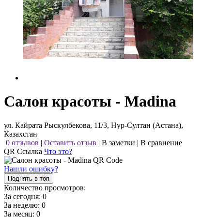
Салон красоты - Madina
ул. Кайрата Рыскулбекова, 11/3, Нур-Султан (Астана),
Казахстан
0 отзывов
|
Оставить отзыв
|
В заметки
|
В сравнение
QR Ссылка
Что это?
Нашли ошибку?
Поднять в топ
Количество просмотров:
За сегодня:
0
За неделю:
0
За месяц:
0