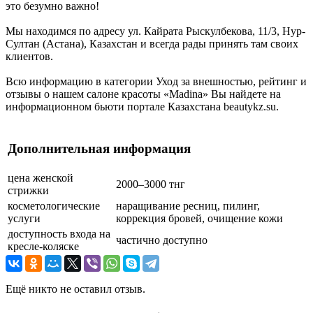
это безумно важно!
Мы находимся по адресу ул. Кайрата Рыскулбекова, 11/3, Нур-
Султан (Астана), Казахстан и всегда рады принять там своих
клиентов.
Всю информацию в категории Уход за внешностью, рейтинг и
отзывы о нашем салоне красоты «Madina» Вы найдете на
информационном бьюти портале Казахстана beautykz.su.
Дополнительная информация
цена женской
2000–3000 тнг
стрижки
косметологические
наращивание ресниц, пилинг,
услуги
коррекция бровей, очищение кожи
доступность входа на
частично доступно
кресле-коляске
Ещё никто не оставил отзыв.