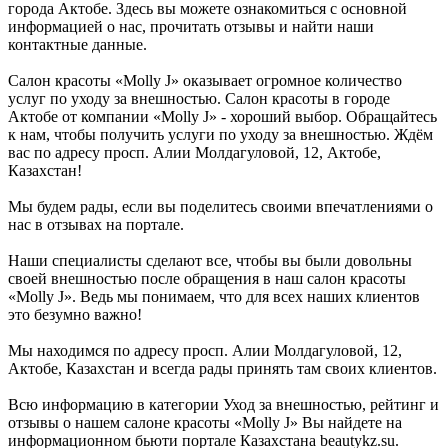
города Актобе. Здесь вы можете ознакомиться с основной
информацией о нас, прочитать отзывы и найти наши
контактные данные.
Салон красоты «Molly J» оказывает огромное количество
услуг по уходу за внешностью. Салон красоты в городе
Актобе от компании «Molly J» - хороший выбор. Обращайтесь
к нам, чтобы получить услуги по уходу за внешностью. Ждём
вас по адресу просп. Алии Молдагуловой, 12, Актобе,
Казахстан!
Мы будем рады, если вы поделитесь своими впечатлениями о
нас в отзывах на портале.
Наши специалисты сделают все, чтобы вы были довольны
своей внешностью после обращения в наш салон красоты
«Molly J». Ведь мы понимаем, что для всех наших клиентов
это безумно важно!
Мы находимся по адресу просп. Алии Молдагуловой, 12,
Актобе, Казахстан и всегда рады принять там своих клиентов.
Всю информацию в категории Уход за внешностью, рейтинг и
отзывы о нашем салоне красоты «Molly J» Вы найдете на
информационном бьюти портале Казахстана beautykz.su.