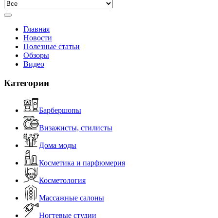
Главная
Новости
Полезные статьи
Обзоры
Видео
Категории
Барбершопы
Визажисты, стилисты
Дома моды
Косметика и парфюмерия
Косметология
Массажные салоны
Ногтевые студии