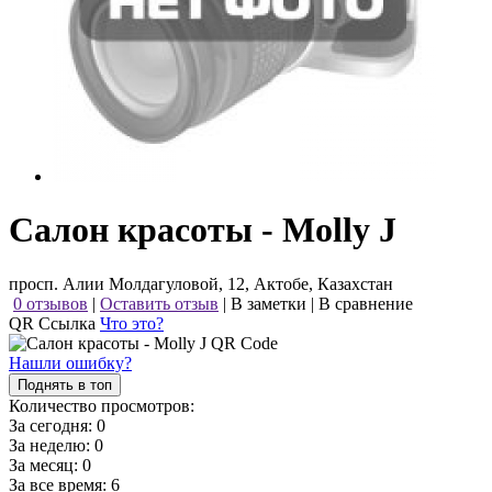
Салон красоты - Molly J
просп. Алии Молдагуловой, 12, Актобе, Казахстан
0 отзывов
|
Оставить отзыв
|
В заметки
|
В сравнение
QR Ссылка
Что это?
Нашли ошибку?
Поднять в топ
Количество просмотров:
За сегодня:
0
За неделю:
0
За месяц:
0
За все время:
6