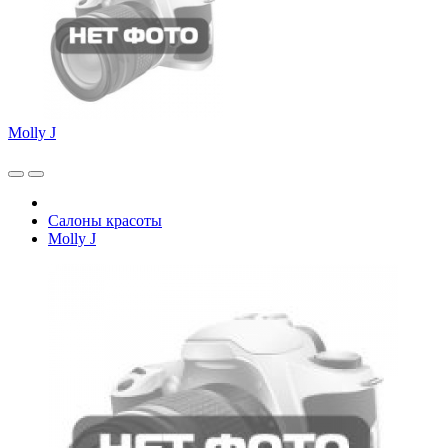
Molly J
Салоны красоты
Molly J