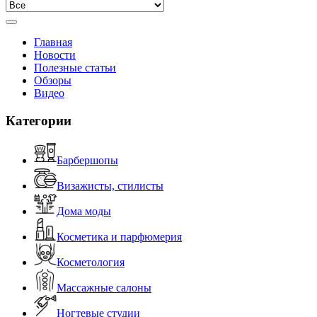
Главная
Новости
Полезные статьи
Обзоры
Видео
Категории
Барбершопы
Визажисты, стилисты
Дома моды
Косметика и парфюмерия
Косметология
Массажные салоны
Ногтевые студии