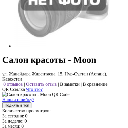
Салон красоты - Moon
ул. Жанайдара Жирентаева, 15, Нур-Султан (Астана),
Казахстан
0 отзывов
|
Оставить отзыв
|
В заметки
|
В сравнение
QR Ссылка
Что это?
Нашли ошибку?
Поднять в топ
Количество просмотров:
За сегодня:
0
За неделю:
0
За месяц:
0