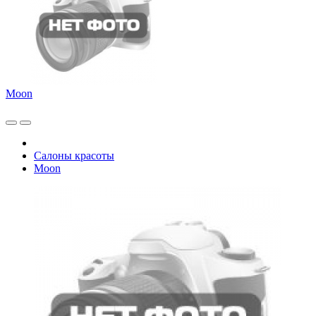
Moon
Салоны красоты
Moon