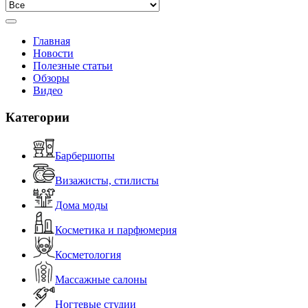
Главная
Новости
Полезные статьи
Обзоры
Видео
Категории
Барбершопы
Визажисты, стилисты
Дома моды
Косметика и парфюмерия
Косметология
Массажные салоны
Ногтевые студии