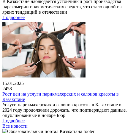
В Казахстане наблюдается устойчивый рост производства
парфюмерии и косметических средств, что стало одной из
ярких тенденций в отечественн
Подробнее
15.01.2025
2458
Рост цен на услуги парикмахерских и салонов красоты в
Казахстане
Услуги парикмахерских и салонов красоты в Казахстане в
2024 году продолжили дорожать, что подтверждают данные,
опубликованные в ноябре Бюр
Подробнее
Все новости