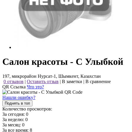
Салон красоты - С Улыбкой
197, микрорайон Нурсат-1, Шымкент, Казахстан
0 отзывов
|
Оставить отзыв
|
В заметки
|
В сравнение
QR Ссылка
Что это?
Нашли ошибку?
Поднять в топ
Количество просмотров:
За сегодня:
0
За неделю:
0
За месяц:
0
За все время:
8