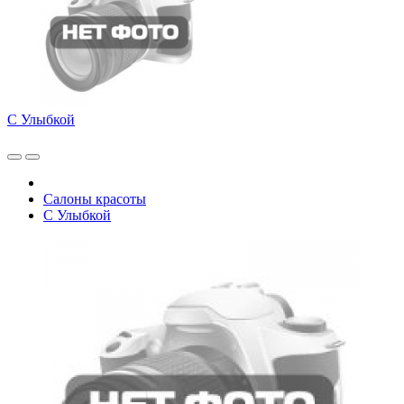
С Улыбкой
Салоны красоты
С Улыбкой