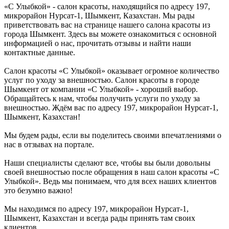
«С Улыбкой» - салон красоты, находящийся по адресу 197,
микрорайон Нурсат-1, Шымкент, Казахстан. Мы рады
приветствовать вас на странице нашего салона красоты из
города Шымкент. Здесь вы можете ознакомиться с основной
информацией о нас, прочитать отзывы и найти наши
контактные данные.
Салон красоты «С Улыбкой» оказывает огромное количество
услуг по уходу за внешностью. Салон красоты в городе
Шымкент от компании «С Улыбкой» - хороший выбор.
Обращайтесь к нам, чтобы получить услуги по уходу за
внешностью. Ждём вас по адресу 197, микрорайон Нурсат-1,
Шымкент, Казахстан!
Мы будем рады, если вы поделитесь своими впечатлениями о
нас в отзывах на портале.
Наши специалисты сделают все, чтобы вы были довольны
своей внешностью после обращения в наш салон красоты «С
Улыбкой». Ведь мы понимаем, что для всех наших клиентов
это безумно важно!
Мы находимся по адресу 197, микрорайон Нурсат-1,
Шымкент, Казахстан и всегда рады принять там своих
клиентов.