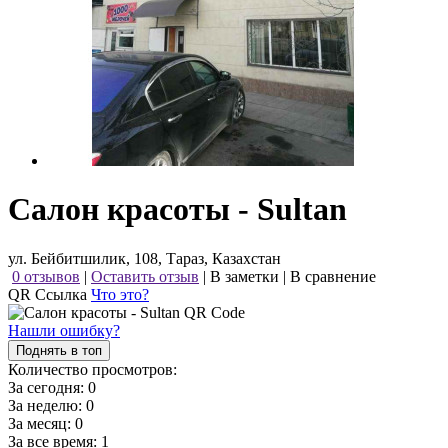
Салон красоты - Sultan
ул. Бейбитшилик, 108, Тараз, Казахстан
0 отзывов
|
Оставить отзыв
|
В заметки
|
В сравнение
QR Ссылка
Что это?
Нашли ошибку?
Поднять в топ
Количество просмотров:
За сегодня:
0
За неделю:
0
За месяц:
0
За все время:
1