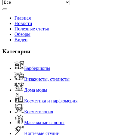
Главная
Новости
Полезные статьи
Обзоры
Видео
Категории
Барбершопы
Визажисты, стилисты
Дома моды
Косметика и парфюмерия
Косметология
Массажные салоны
Ногтевые студии