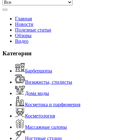
Главная
Новости
Полезные статьи
Обзоры
Видео
Категории
Барбершопы
Визажисты, стилисты
Дома моды
Косметика и парфюмерия
Косметология
Массажные салоны
Ногтевые студии