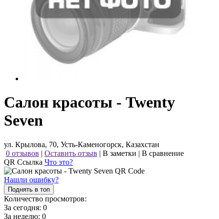
Салон красоты - Twenty
Seven
ул. Крылова, 70, Усть-Каменогорск, Казахстан
0 отзывов
|
Оставить отзыв
|
В заметки
|
В сравнение
QR Ссылка
Что это?
Нашли ошибку?
Поднять в топ
Количество просмотров:
За сегодня:
0
За неделю:
0