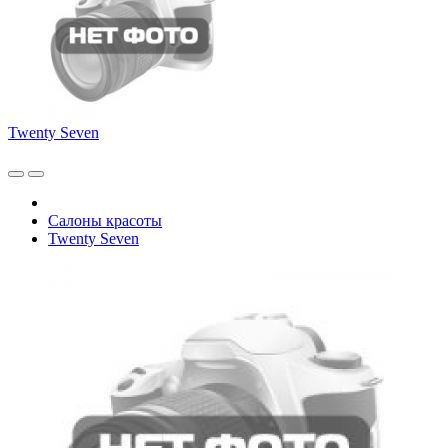
Twenty Seven
Салоны красоты
Twenty Seven