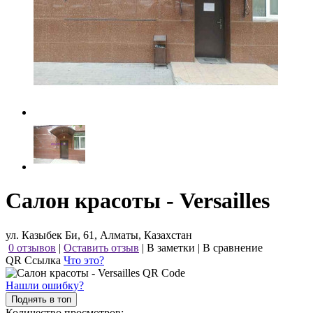
Салон красоты - Versailles
ул. Казыбек Би, 61, Алматы, Казахстан
0 отзывов
|
Оставить отзыв
|
В заметки
|
В сравнение
QR Ссылка
Что это?
Нашли ошибку?
Поднять в топ
Количество просмотров: