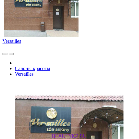
Versailles
Салоны красоты
Versailles