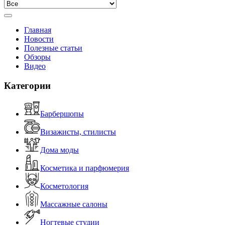
Главная
Новости
Полезные статьи
Обзоры
Видео
Категории
Барбершопы
Визажисты, стилисты
Дома моды
Косметика и парфюмерия
Косметология
Массажные салоны
Ногтевые студии