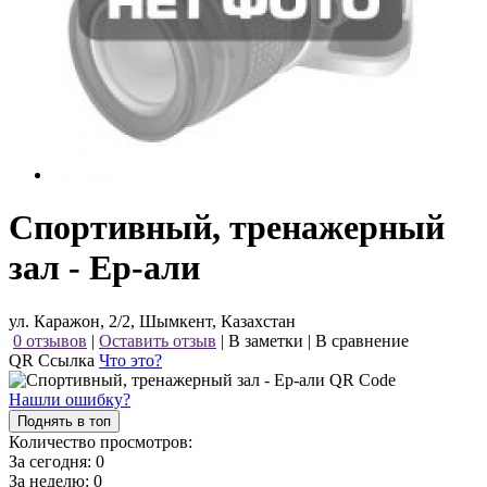
Спортивный, тренажерный
зал - Ер-али
ул. Каражон, 2/2, Шымкент, Казахстан
0 отзывов
|
Оставить отзыв
|
В заметки
|
В сравнение
QR Ссылка
Что это?
Нашли ошибку?
Поднять в топ
Количество просмотров:
За сегодня:
0
За неделю:
0