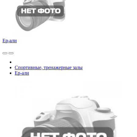
Ер-али
Спортивные, тренажерные залы
Ер-али