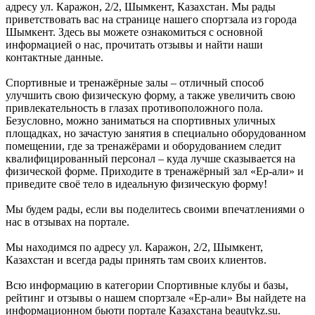
адресу ул. Каражон, 2/2, Шымкент, Казахстан. Мы рады
приветствовать вас на странице нашего спортзала из города
Шымкент. Здесь вы можете ознакомиться с основной
информацией о нас, прочитать отзывы и найти наши
контактные данные.
Спортивные и тренажёрные залы – отличный способ
улучшить свою физическую форму, а также увеличить свою
привлекательность в глазах противоположного пола.
Безусловно, можно заниматься на спортивных уличных
площадках, но зачастую занятия в специально оборудованном
помещении, где за тренажёрами и оборудованием следит
квалифицированный персонал – куда лучше сказывается на
физической форме. Приходите в тренажёрный зал «Ер-али» и
приведите своё тело в идеальную физическую форму!
Мы будем рады, если вы поделитесь своими впечатлениями о
нас в отзывах на портале.
Мы находимся по адресу ул. Каражон, 2/2, Шымкент,
Казахстан и всегда рады принять там своих клиентов.
Всю информацию в категории Спортивные клубы и базы,
рейтинг и отзывы о нашем спортзале «Ер-али» Вы найдете на
информационном бьюти портале Казахстана beautykz.su.