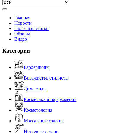
Главная
Новости
Полезные статьи
Обзоры
Видео
Категории
Барбершопы
Визажисты, стилисты
Дома моды
Косметика и парфюмерия
Косметология
Массажные салоны
Ногтевые студии