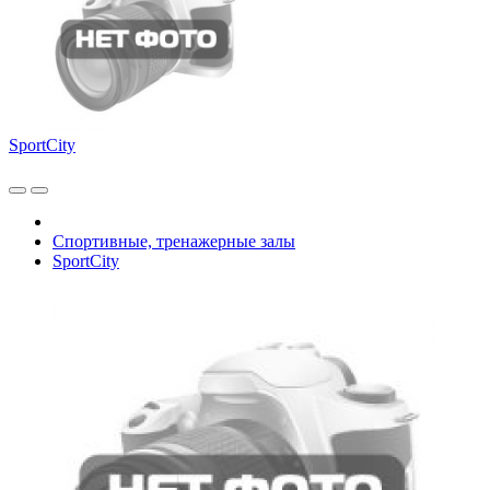
SportCity
Спортивные, тренажерные залы
SportCity