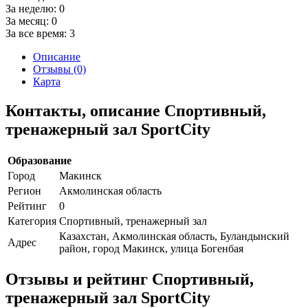
За неделю:
0
За месяц:
0
За все время:
3
Описание
Отзывы (0)
Карта
Контакты, описание Спортивный,
тренажерный зал SportCity
Образование
Город
Макинск
Регион
Акмолинская область
Рейтинг
0
Категория
Спортивный, тренажерный зал
Казахстан, Акмолинская область, Буландынский
Адрес
район, город Макинск, улица Богенбая
Отзывы и рейтинг Спортивный,
тренажерный зал SportCity