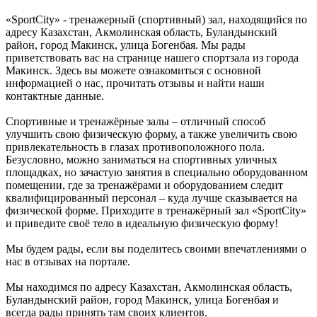
«SportCity» - тренажерный (спортивный) зал, находящийся по
адресу Казахстан, Акмолинская область, Буландынский
район, город Макинск, улица Богенбая. Мы рады
приветствовать вас на странице нашего спортзала из города
Макинск. Здесь вы можете ознакомиться с основной
информацией о нас, прочитать отзывы и найти наши
контактные данные.
Спортивные и тренажёрные залы – отличный способ
улучшить свою физическую форму, а также увеличить свою
привлекательность в глазах противоположного пола.
Безусловно, можно заниматься на спортивных уличных
площадках, но зачастую занятия в специально оборудованном
помещении, где за тренажёрами и оборудованием следит
квалифицированный персонал – куда лучше сказывается на
физической форме. Приходите в тренажёрный зал «SportCity»
и приведите своё тело в идеальную физическую форму!
Мы будем рады, если вы поделитесь своими впечатлениями о
нас в отзывах на портале.
Мы находимся по адресу Казахстан, Акмолинская область,
Буландынский район, город Макинск, улица Богенбая и
всегда рады принять там своих клиентов.