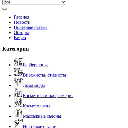
Главная
Новости
Полезные статьи
Обзоры
Видео
Категории
Барбершопы
Визажисты, стилисты
Дома моды
Косметика и парфюмерия
Косметология
Массажные салоны
Ногтевые студии