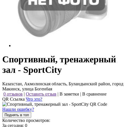
Спортивный, тренажерный
зал - SportCity
Казахстан, Акмолинская область, Буландынский район, город
Макинск, улица Богенбая
0 отзывов
|
Оставить отзыв
|
В заметки
|
В сравнение
QR Ссылка
Что это?
Нашли ошибку?
Поднять в топ
Количество просмотров:
За сегодня:
0