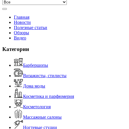
Главная
Новости
Полезные статьи
Обзоры
Видео
Категории
Барбершопы
Визажисты, стилисты
Дома моды
Косметика и парфюмерия
Косметология
Массажные салоны
Ногтевые студии