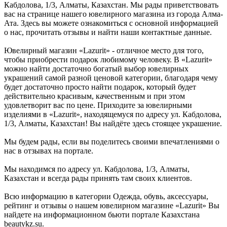
Кабдолова, 1/3, Алматы, Казахстан. Мы рады приветствовать
вас на странице нашего ювелирного магазина из города Алма-
Ата. Здесь вы можете ознакомиться с основной информацией
о нас, прочитать отзывы и найти наши контактные данные.
Ювелирный магазин «Lazurit» - отличное место для того,
чтобы приобрести подарок любимому человеку. В «Lazurit»
можно найти достаточно богатый выбор ювелирных
украшений самой разной ценовой категории, благодаря чему
будет достаточно просто найти подарок, который будет
действительно красивым, качественным и при этом
удовлетворит вас по цене. Приходите за ювелирными
изделиями в «Lazurit», находящемуся по адресу ул. Кабдолова,
1/3, Алматы, Казахстан! Вы найдёте здесь стоящее украшение.
Мы будем рады, если вы поделитесь своими впечатлениями о
нас в отзывах на портале.
Мы находимся по адресу ул. Кабдолова, 1/3, Алматы,
Казахстан и всегда рады принять там своих клиентов.
Всю информацию в категории Одежда, обувь, аксессуары,
рейтинг и отзывы о нашем ювелирном магазине «Lazurit» Вы
найдете на информационном бьюти портале Казахстана
beautykz.su.