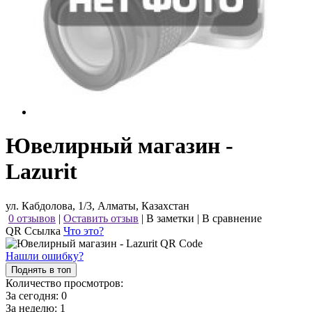
Ювелирный магазин -
Lazurit
ул. Кабдолова, 1/3, Алматы, Казахстан
0 отзывов
|
Оставить отзыв
|
В заметки
|
В сравнение
QR Ссылка
Что это?
Нашли ошибку?
Поднять в топ
Количество просмотров:
За сегодня:
0
За неделю:
1